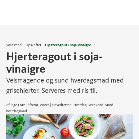
Voresmad
Opskrifter
Hjerteragout i soja-vinaigre
Hjerteragout i soja-
vinaigre
Velsmagende og sund hverdagsmad med
grisehjerter. Serveres med ris til.
Af Inge Lotz | Efterår, Vinter | Hovedretter | Hverdag, Weekend, Sund
hverdagsmad