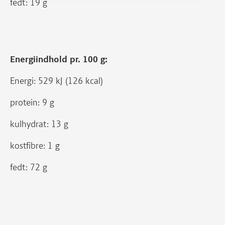
fedt: 19 g
Energiindhold pr. 100 g:
Energi: 529 kJ (126 kcal)
protein: 9 g
kulhydrat: 13 g
kostfibre: 1 g
fedt: 72 g