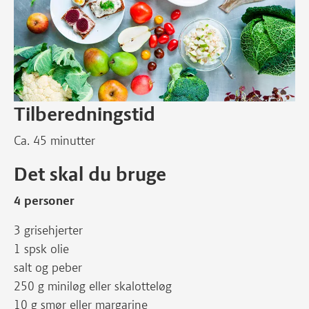
Tilberedningstid
Ca. 45 minutter
Det skal du bruge
4 personer
3 grisehjerter
1 spsk olie
salt og peber
250 g miniløg eller skalotteløg
10 g smør eller margarine