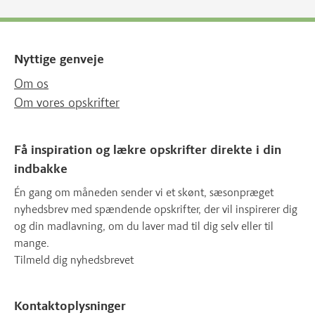
Nyttige genveje
Om os
Om vores opskrifter
Få inspiration og lækre opskrifter direkte i din
indbakke
Én gang om måneden sender vi et skønt, sæsonpræget
nyhedsbrev med spændende opskrifter, der vil inspirerer dig
og din madlavning, om du laver mad til dig selv eller til
mange.
Tilmeld dig nyhedsbrevet
Kontaktoplysninger