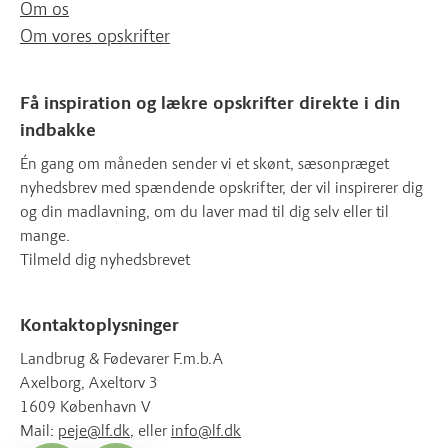
Om os
Om vores opskrifter
Få inspiration og lækre opskrifter direkte i din
indbakke
Én gang om måneden sender vi et skønt, sæsonpræget
nyhedsbrev med spændende opskrifter, der vil inspirerer dig
og din madlavning, om du laver mad til dig selv eller til
mange.
Tilmeld dig nyhedsbrevet
Kontaktoplysninger
Landbrug & Fødevarer F.m.b.A
Axelborg, Axeltorv 3
1609 København V
Mail:
peje@lf.dk
, eller
info@lf.dk