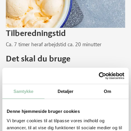
Tilberedningstid
Ca. 7 timer heraf arbejdstid ca. 20 minutter
Det skal du bruge
-
½ l piskefløde, 38%
Korn fra en vaniljestang
Samtykke
Detaljer
Om
1 dåse kondenseret mælk
Denne hjemmeside bruger cookies
Vi bruger cookies til at tilpasse vores indhold og
annoncer, til at vise dig funktioner til sociale medier og til