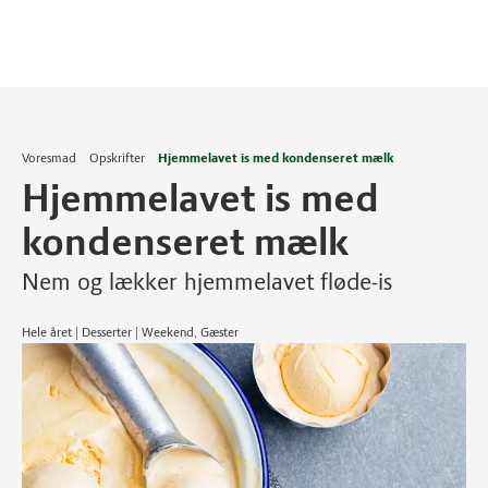
Voresmad
Opskrifter
Hjemmelavet is med kondenseret mælk
Hjemmelavet is med
kondenseret mælk
Nem og lækker hjemmelavet fløde-is
Hele året | Desserter | Weekend, Gæster