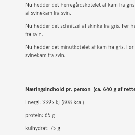
Nu hedder det herregårdskotelet af kam fra gri
af svinekam fra svin.
Nu hedder det schnitzel af skinke fra gris. Før 
fra svin.
Nu hedder det minutkotelet af kam fra gris. Fø
svinekam fra svin.
Næringsindhold pr. person (ca. 640 g af rett
Energi: 3395 kJ (808 kcal)
protein: 65 g
kulhydrat: 75 g