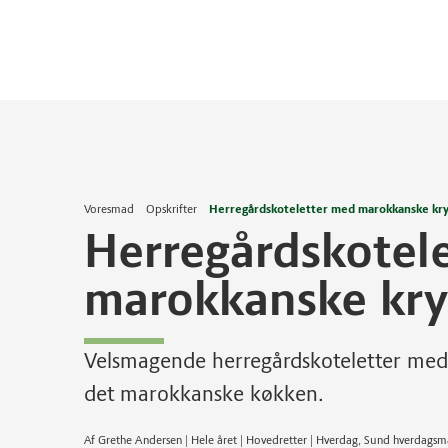
Voresmad
Opskrifter
Herregårdskoteletter med marokkanske kr
Herregårdskotel
marokkanske kry
Velsmagende herregårdskoteletter med 
det marokkanske køkken.
Af Grethe Andersen | Hele året | Hovedretter | Hverdag, Sund hverdags