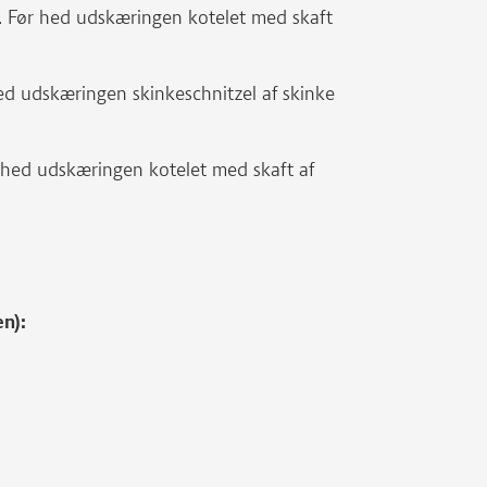
s. Før hed udskæringen kotelet med skaft
hed udskæringen skinkeschnitzel af skinke
r hed udskæringen kotelet med skaft af
en):