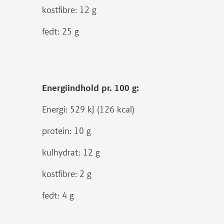
kostfibre: 12 g
fedt: 25 g
Energiindhold pr. 100 g:
Energi: 529 kJ (126 kcal)
protein: 10 g
kulhydrat: 12 g
kostfibre: 2 g
fedt: 4 g