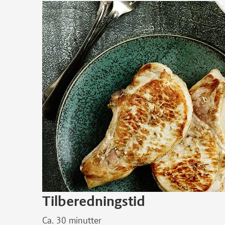
Tilberedningstid
Ca. 30 minutter