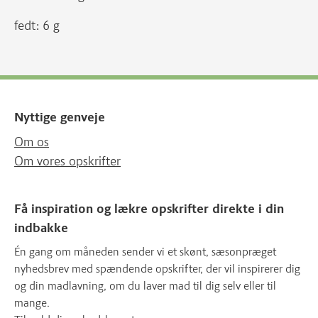
fedt: 6 g
Nyttige genveje
Om os
Om vores opskrifter
Få inspiration og lækre opskrifter direkte i din
indbakke
Én gang om måneden sender vi et skønt, sæsonpræget
nyhedsbrev med spændende opskrifter, der vil inspirerer dig
og din madlavning, om du laver mad til dig selv eller til
mange.