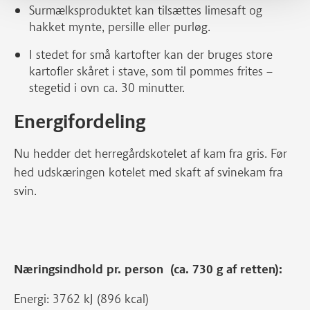
Surmælksproduktet kan tilsættes limesaft og
hakket mynte, persille eller purløg.
I stedet for små kartofter kan der bruges store
kartofler skåret i stave, som til pommes frites –
stegetid i ovn ca. 30 minutter.
Energifordeling
Nu hedder det herregårdskotelet af kam fra gris. Før
hed udskæringen kotelet med skaft af svinekam fra
svin.
Næringsindhold pr. person (ca. 730 g af retten):
Energi: 3762 kJ (896 kcal)