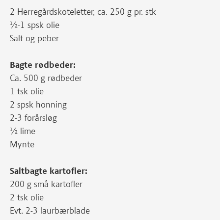
2 Herregårdskoteletter, ca. 250 g pr. stk
½-1 spsk olie
Salt og peber
Bagte rødbeder:
Ca. 500 g rødbeder
1 tsk olie
2 spsk honning
2-3 forårsløg
½ lime
Mynte
Saltbagte kartofler:
200 g små kartofler
2 tsk olie
Evt. 2-3 laurbærblade