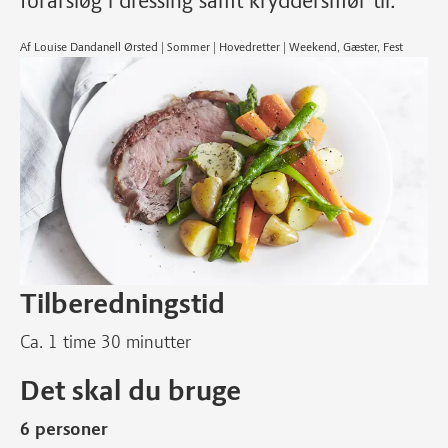
forårsløg i dressing samt kryddersmør til.
Af Louise Dandanell Ørsted | Sommer | Hovedretter | Weekend, Gæster, Fest
Tilberedningstid
Ca. 1 time 30 minutter
Det skal du bruge
6 personer