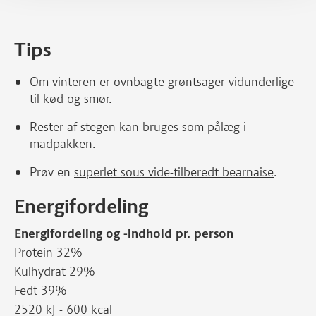
Tips
Om vinteren er ovnbagte grøntsager vidunderlige
til kød og smør.
Rester af stegen kan bruges som pålæg i
madpakken.
Prøv en
superlet sous vide-tilberedt bearnaise
.
Energifordeling
Energifordeling og -indhold pr. person
Protein 32%
Kulhydrat 29%
Fedt 39%
2520 kJ - 600 kcal