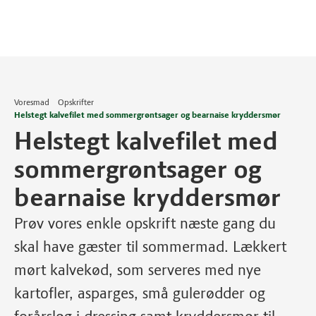
Voresmad
Opskrifter
Helstegt kalvefilet med sommergrøntsager og bearnaise kryddersmør
Helstegt kalvefilet med
sommergrøntsager og
bearnaise kryddersmør
Prøv vores enkle opskrift næste gang du
skal have gæster til sommermad. Lækkert
mørt kalvekød, som serveres med nye
kartofler, asparges, små gulerødder og