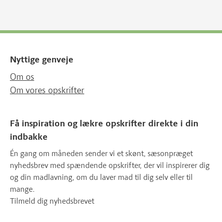
Nyttige genveje
Om os
Om vores opskrifter
Få inspiration og lækre opskrifter direkte i din
indbakke
Én gang om måneden sender vi et skønt, sæsonpræget
nyhedsbrev med spændende opskrifter, der vil inspirerer dig
og din madlavning, om du laver mad til dig selv eller til
mange.
Tilmeld dig nyhedsbrevet