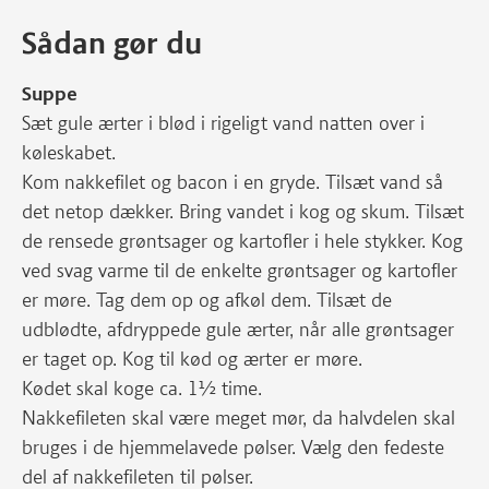
Sådan gør du
Suppe
Sæt gule ærter i blød i rigeligt vand natten over i
køleskabet.
Kom nakkefilet og bacon i en gryde. Tilsæt vand så
det netop dækker. Bring vandet i kog og skum. Tilsæt
de rensede grøntsager og kartofler i hele stykker. Kog
ved svag varme til de enkelte grøntsager og kartofler
er møre. Tag dem op og afkøl dem. Tilsæt de
udblødte, afdryppede gule ærter, når alle grøntsager
er taget op. Kog til kød og ærter er møre.
Kødet skal koge ca. 1½ time.
Nakkefileten skal være meget mør, da halvdelen skal
bruges i de hjemmelavede pølser. Vælg den fedeste
del af nakkefileten til pølser.