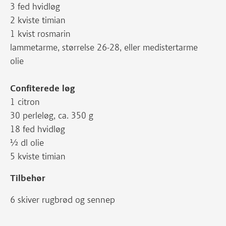
3 fed hvidløg
2 kviste timian
1 kvist rosmarin
lammetarme, størrelse 26-28, eller medistertarme
olie
Confiterede løg
1 citron
30 perleløg, ca. 350 g
18 fed hvidløg
½ dl olie
5 kviste timian
Tilbehør
6 skiver rugbrød og sennep