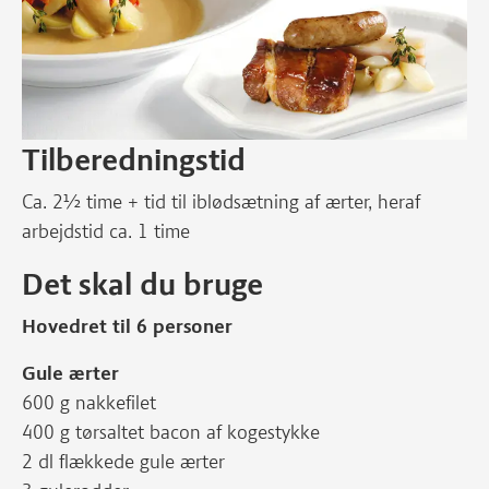
Tilberedningstid
Ca. 2½ time + tid til iblødsætning af ærter, heraf
arbejdstid ca. 1 time
Det skal du bruge
Hovedret til 6 personer
Gule ærter
600 g nakkefilet
400 g tørsaltet bacon af kogestykke
2 dl flækkede gule ærter