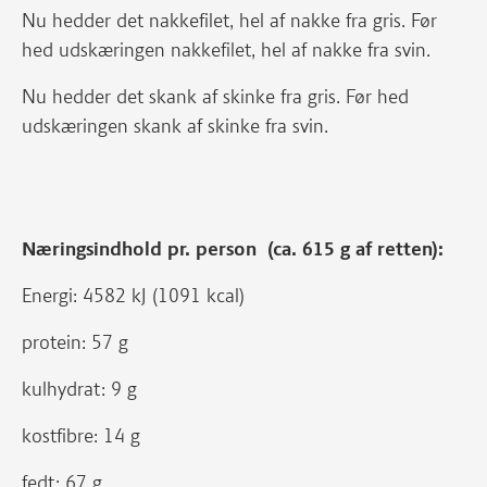
Nu hedder det nakkefilet, hel af nakke fra gris. Før
hed udskæringen nakkefilet, hel af nakke fra svin.
Nu hedder det skank af skinke fra gris. Før hed
udskæringen skank af skinke fra svin.
Næringsindhold pr. person (ca. 615 g af retten):
Energi: 4582 kJ (1091 kcal)
protein: 57 g
kulhydrat: 9 g
kostfibre: 14 g
fedt: 67 g