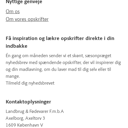
Nyttige genveje
Om os
Om vores opskrifter
Få inspiration og lækre opskrifter direkte i din
indbakke
Én gang om måneden sender vi et skønt, sæsonpræget
nyhedsbrev med spændende opskrifter, der vil inspirerer dig
og din madlavning, om du laver mad til dig selv eller til
mange.
Tilmeld dig nyhedsbrevet
Kontaktoplysninger
Landbrug & Fødevarer F.m.b.A
Axelborg, Axeltorv 3
1609 København V