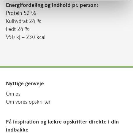
Energifordeling og indhold pr. person:
Protein 52 %
Kulhydrat 24 %
Fedt 24 %
950 kJ – 230 kcal
Nyttige genveje
Om os
Om vores opskrifter
Få inspiration og lækre opskrifter direkte i din
indbakke