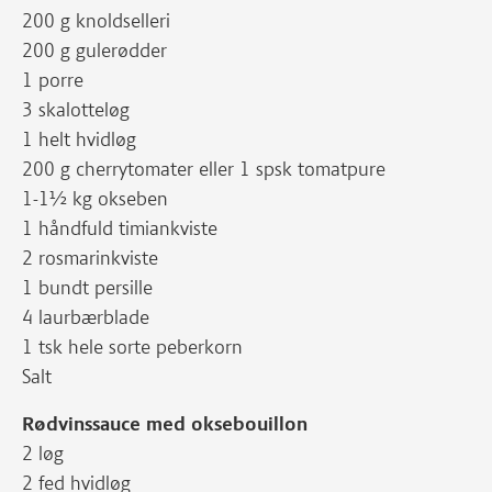
200 g knoldselleri
200 g gulerødder
1 porre
3 skalotteløg
1 helt hvidløg
200 g cherrytomater eller 1 spsk tomatpure
1-1½ kg okseben
1 håndfuld timiankviste
2 rosmarinkviste
1 bundt persille
4 laurbærblade
1 tsk hele sorte peberkorn
Salt
Rødvinssauce med oksebouillon
2 løg
2 fed hvidløg