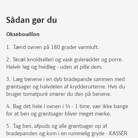
Sådan gør du
Oksebouillon
Tænd ovnen på 180 grader varmluft.
Skræl knoldselleri og vask gulerødder og porre.
Halvér løg og hvidløg - uden at pille dem.
Læg benene i en dyb bradepande sammen med
grøntsager og halvdelen af krydderurterne. Hvis du
bruger tomatpuré smører du den på benene.
Bag det hele i ovnen i ½ - 1 time, vær ikke bange
for at ben og grøntsager bliver meget mørke.
Tag ben, afpuds og alle grøntsager op af
bradepanden og kom i en rummelig gryde - KASSÈR