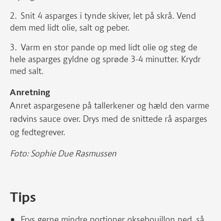
Snit 4 asparges i tynde skiver, let på skrå. Vend
dem med lidt olie, salt og peber.
Varm en stor pande op med lidt olie og steg de
hele asparges gyldne og sprøde 3-4 minutter. Krydr
med salt.
Anretning
Anret aspargesene på tallerkener og hæld den varme
rødvins sauce over. Drys med de snittede rå asparges
og fedtegrever.
Foto: Sophie Due Rasmussen
Tips
Frys gerne mindre portioner oksebouillon ned, så