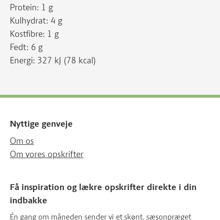
Protein: 1 g
Kulhydrat: 4 g
Kostfibre: 1 g
Fedt: 6 g
Energi: 327 kJ (78 kcal)
Nyttige genveje
Om os
Om vores opskrifter
Få inspiration og lækre opskrifter direkte i din
indbakke
Én gang om måneden sender vi et skønt, sæsonpræget