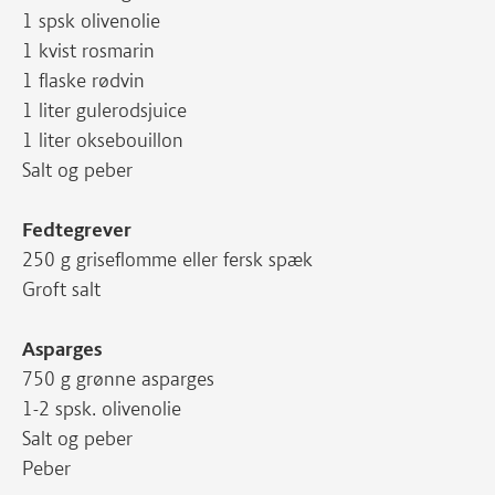
1 spsk olivenolie
1 kvist rosmarin
1 flaske rødvin
1 liter gulerodsjuice
1 liter oksebouillon
Salt og peber
Fedtegrever
250 g griseflomme eller fersk spæk
Groft salt
Asparges
750 g grønne asparges
1-2 spsk. olivenolie
Salt og peber
Peber