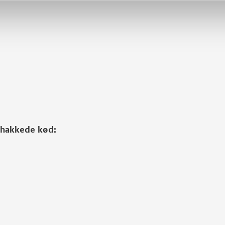
t hakkede kød: