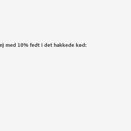
ten) med 10% fedt i det hakkede kød: