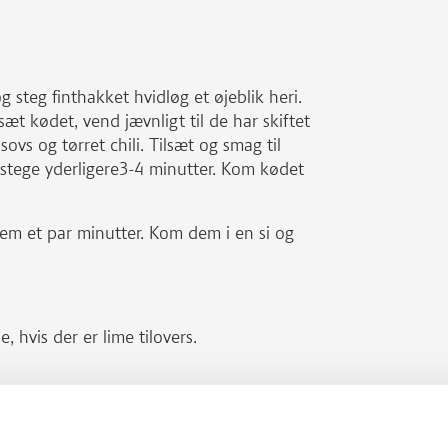
 steg finthakket hvidløg et øjeblik heri.
sæt kødet, vend jævnligt til de har skiftet
isovs og tørret chili. Tilsæt og smag til
 stege yderligere3-4 minutter. Kom kødet
m et par minutter. Kom dem i en si og
 hvis der er lime tilovers.