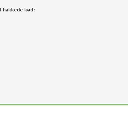
et hakkede kød: