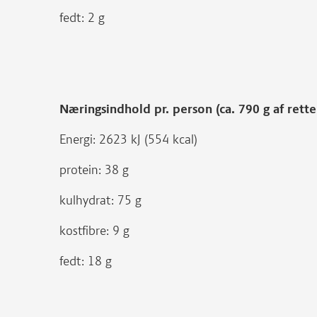
fedt: 2 g
Næringsindhold pr. person (ca. 790 g af ret
Energi: 2623 kJ (554 kcal)
protein: 38 g
kulhydrat: 75 g
kostfibre: 9 g
fedt: 18 g