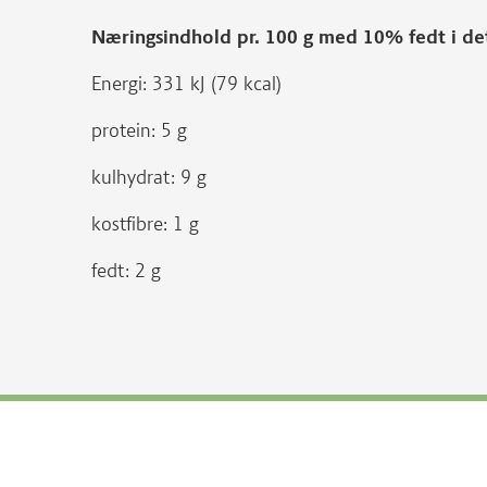
Næringsindhold pr. 100 g med 10% fedt i d
Energi: 331 kJ (79 kcal)
protein: 5 g
kulhydrat: 9 g
kostfibre: 1 g
fedt: 2 g