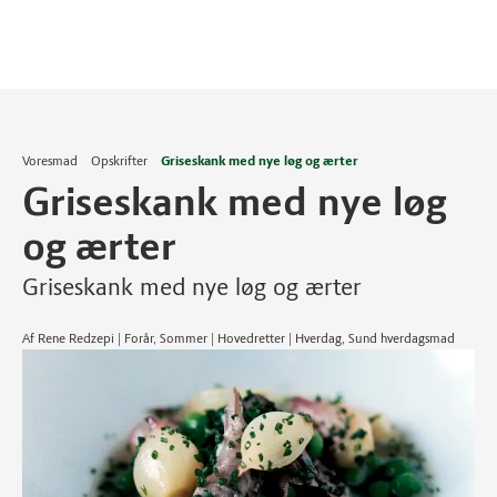
Voresmad
Opskrifter
Griseskank med nye løg og ærter
Griseskank med nye løg
og ærter
Griseskank med nye løg og ærter
Af Rene Redzepi | Forår, Sommer | Hovedretter | Hverdag, Sund hverdagsmad