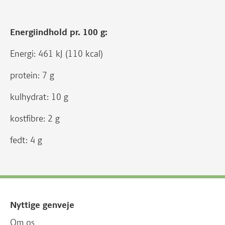
Energiindhold pr. 100 g:
Energi: 461 kJ (110 kcal)
protein: 7 g
kulhydrat: 10 g
kostfibre: 2 g
fedt: 4 g
Nyttige genveje
Om os