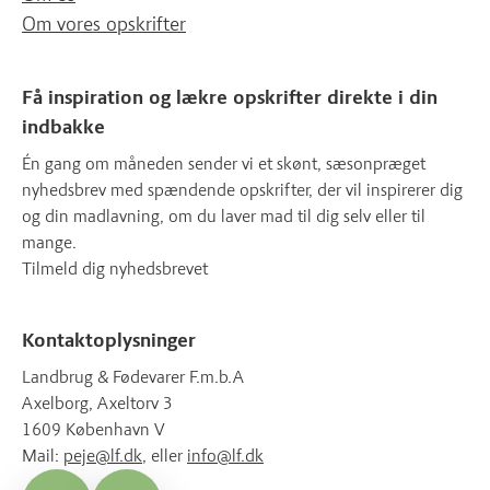
Om vores opskrifter
Få inspiration og lækre opskrifter direkte i din
indbakke
Én gang om måneden sender vi et skønt, sæsonpræget
nyhedsbrev med spændende opskrifter, der vil inspirerer dig
og din madlavning, om du laver mad til dig selv eller til
mange.
Tilmeld dig nyhedsbrevet
Kontaktoplysninger
Landbrug & Fødevarer F.m.b.A
Axelborg, Axeltorv 3
1609 København V
Mail:
peje@lf.dk
, eller
info@lf.dk