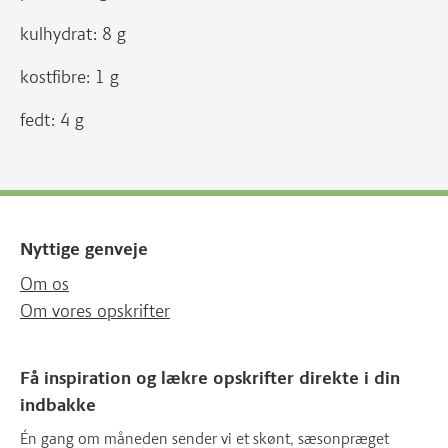
kulhydrat: 8 g
kostfibre: 1 g
fedt: 4 g
Nyttige genveje
Om os
Om vores opskrifter
Få inspiration og lækre opskrifter direkte i din
indbakke
Én gang om måneden sender vi et skønt, sæsonpræget