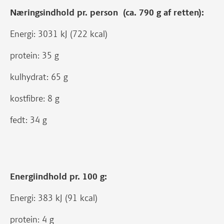
Næringsindhold pr. person (ca. 790 g af retten):
Energi: 3031 kJ (722 kcal)
protein: 35 g
kulhydrat: 65 g
kostfibre: 8 g
fedt: 34 g
Energiindhold pr. 100 g:
Energi: 383 kJ (91 kcal)
protein: 4 g