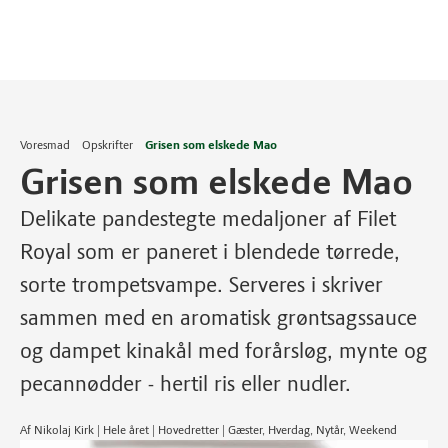
Voresmad
Opskrifter
Grisen som elskede Mao
Grisen som elskede Mao
Delikate pandestegte medaljoner af Filet
Royal som er paneret i blendede tørrede,
sorte trompetsvampe. Serveres i skriver
sammen med en aromatisk grøntsagssauce
og dampet kinakål med forårsløg, mynte og
pecannødder - hertil ris eller nudler.
Af Nikolaj Kirk | Hele året | Hovedretter | Gæster, Hverdag, Nytår, Weekend