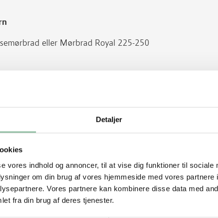
rn
grisemørbrad eller Mørbrad Royal 225-250
Detaljer
ookies
se vores indhold og annoncer, til at vise dig funktioner til sociale
oplysninger om din brug af vores hjemmeside med vores partnere i
ysepartnere. Vores partnere kan kombinere disse data med andr
et fra din brug af deres tjenester.