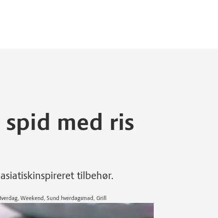
 spid med ris
iatiskinspireret tilbehør.
| Hverdag, Weekend, Sund hverdagsmad, Grill