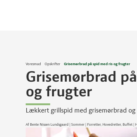
Voresmad
Opskrifter
Grisemørbrad på spid med ris og frugter
Grisemørbrad på
og frugter
Lækkert grillspid med grisemørbrad og as
Af Bente Nissen Lundsgaard | Sommer | Forretter, Hovedretter, Buffet 