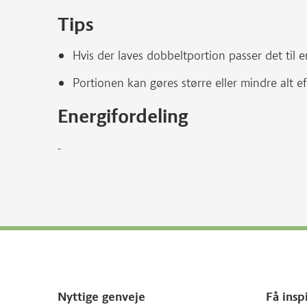
Tips
Hvis der laves dobbeltportion passer det til 
Portionen kan gøres større eller mindre alt e
Energifordeling
-
Nyttige genveje
Få insp