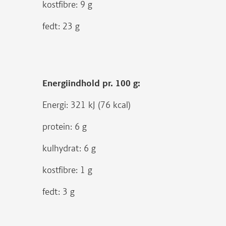
kostfibre: 9 g
fedt: 23 g
Energiindhold pr. 100 g:
Energi: 321 kJ (76 kcal)
protein: 6 g
kulhydrat: 6 g
kostfibre: 1 g
fedt: 3 g