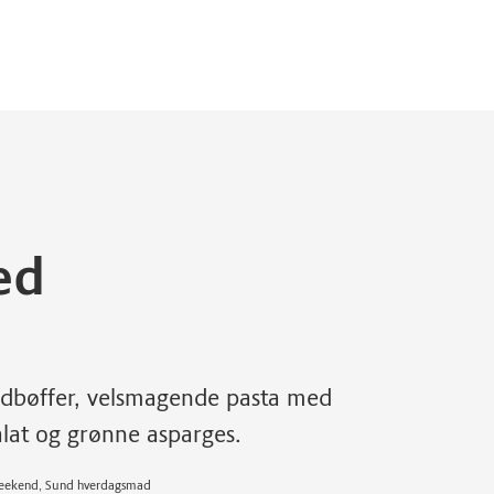
ed
dbøffer, velsmagende pasta med
alat og grønne asparges.
 Weekend, Sund hverdagsmad