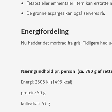
Fetaost eller emmentaler i tern kan erstatte mo
De grønne asparges kan også serveres rå.
Energifordeling
Nu hedder det mørbrad fra gris. Tidligere hed 
Næringsindhold pr. person (ca. 780 g af rett
Energi: 2508 kJ (1493 kcal)
protein: 50 g
kulhydrat: 43 g