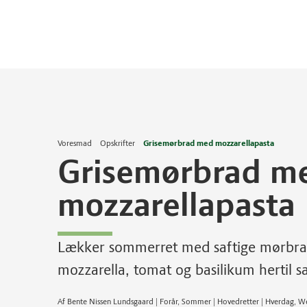
Voresmad
Opskrifter
Grisemørbrad med mozzarellapasta
Grisemørbrad m
mozzarellapasta
Lækker sommerret med saftige mørbra
mozzarella, tomat og basilikum hertil s
Af Bente Nissen Lundsgaard | Forår, Sommer | Hovedretter | Hverdag,