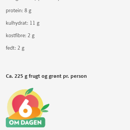
protein: 8 g
kulhydrat: 11 g
kostfibre: 2 g
fedt: 2 g
Ca. 225 g frugt og grønt pr. person