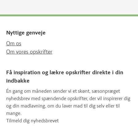
Nyttige genveje
Om os
Om vores opskrifter
Få inspiration og lækre opskrifter direkte i din
indbakke
Én gang om måneden sender vi et skønt, sæsonpræget
nyhedsbrev med spændende opskrifter, der vil inspirerer dig
og din madlavning, om du laver mad til dig selv eller til
mange.
Tilmeld dig nyhedsbrevet