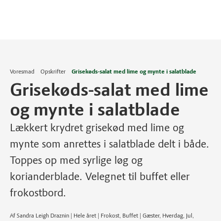
Voresmad
Opskrifter
Grisekøds-salat med lime og mynte i salatblade
Grisekøds-salat med lime
og mynte i salatblade
Lækkert krydret grisekød med lime og
mynte som anrettes i salatblade delt i både.
Toppes op med syrlige løg og
korianderblade. Velegnet til buffet eller
frokostbord.
Af Sandra Leigh Draznin | Hele året | Frokost, Buffet | Gæster, Hverdag, Jul,