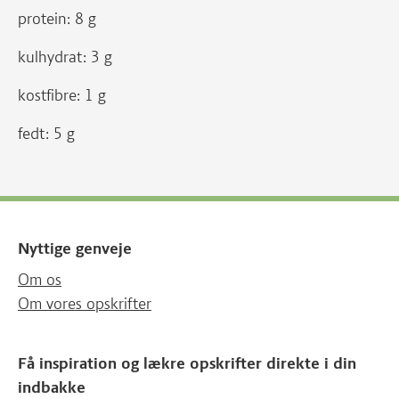
protein: 8 g
kulhydrat: 3 g
kostfibre: 1 g
fedt: 5 g
Nyttige genveje
Om os
Om vores opskrifter
Få inspiration og lækre opskrifter direkte i din
indbakke