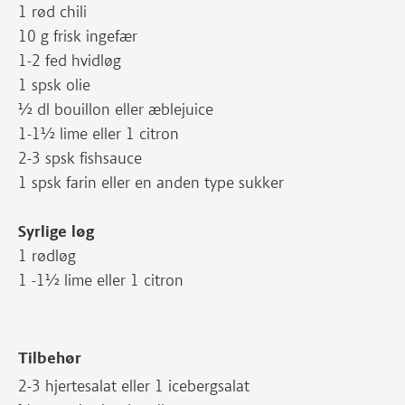
1 rød chili
10 g frisk ingefær
1-2 fed hvidløg
1 spsk olie
½ dl bouillon eller æblejuice
1-1½ lime eller 1 citron
2-3 spsk fishsauce
1 spsk farin eller en anden type sukker
Syrlige løg
1 rødløg
1 -1½ lime eller 1 citron
Tilbehør
2-3 hjertesalat eller 1 icebergsalat