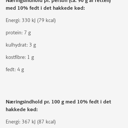
Næringsindhold pr. person (ca. 90 g af retten)
med 10% fedt i det hakkede kød:
Energi: 330 kJ (79 kcal)
protein: 7 g
kulhydrat: 3 g
kostfibre: 1 g
fedt: 4 g
Næringsindhold pr. 100 g med 10% fedt i det
hakkede kød:
Energi: 367 kJ (87 kcal)