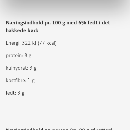
Næringsindhold pr. 100 g med 6% fedt i det
hakkede kød:
Energi: 322 kJ (77 kcal)
protein: 8 g
kulhydrat: 3 g
kostfibre: 1 g
fedt: 3 g