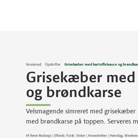
Voresmad
Opskrifter
Grisekæber med kartoffelsauce og brøndka
Grisekæber med 
og brøndkarse
Velsmagende simreret med grisekæber 
med brøndkarse på toppen. Serveres med
Af Rene Redzepi | Efterår, Forår, Vinter | Hovedretter | Hverdag, Week