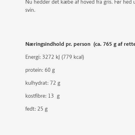
Nu hedder det kæbe af hoved fra gris. Før hed 
svin.
Næringsindhold pr. person (ca. 765 g af rett
Energi: 3272 kJ (779 kcal)
protein: 60 g
kulhydrat: 72 g
kostfibre: 13 g
fedt: 25 g