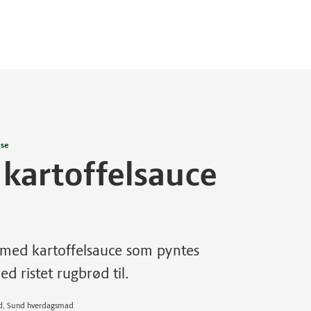
rse
kartoffelsauce
med kartoffelsauce som pyntes
 ristet rugbrød til.
end, Sund hverdagsmad