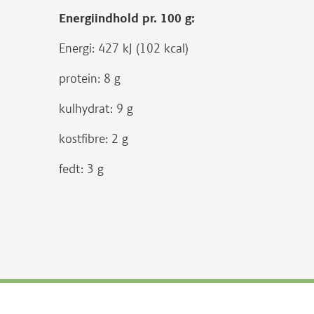
Energiindhold pr. 100 g:
Energi: 427 kJ (102 kcal)
protein: 8 g
kulhydrat: 9 g
kostfibre: 2 g
fedt: 3 g