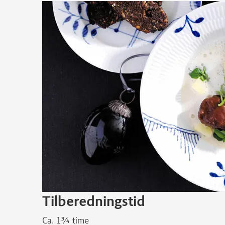
Tilberedningstid
Ca. 1¾ time