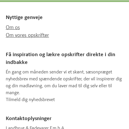
Nyttige genveje
Om os
Om vores opskrifter
Få inspiration og lækre opskrifter direkte i din
indbakke
Én gang om måneden sender vi et skønt, sæsonpræget
nyhedsbrev med spændende opskrifter, der vil inspirerer dig
og din madlavning, om du laver mad til dig selv eller til
mange.
Tilmeld dig nyhedsbrevet
Kontaktoplysninger
Landbrug & Fødevarer F.m.b.A