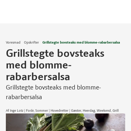
Voresmad
Opskrifter
Grillstegte bovsteaks med blomme-rabarbersalsa
Grillstegte bovsteaks
med blomme-
rabarbersalsa
Grillstegte bovsteaks med blomme-
rabarbersalsa
Af Inge Lotz | Forår, Sommer | Hovedretter | Gæster, Hverdag, Weekend, Grill