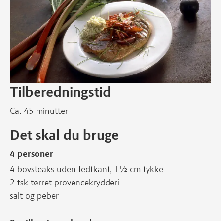
Tilberedningstid
Ca. 45 minutter
Det skal du bruge
4 personer
4 bovsteaks uden fedtkant, 1½ cm tykke
2 tsk tørret provencekrydderi
salt og peber