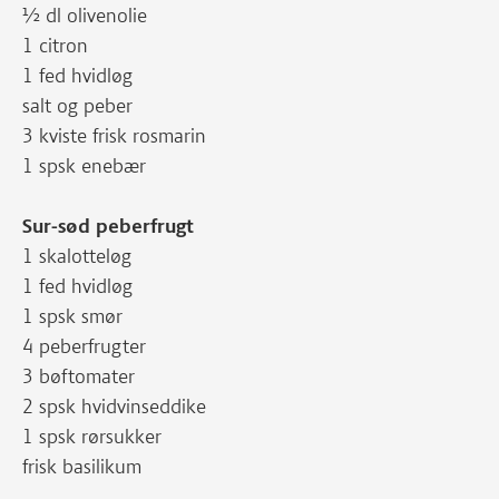
½ dl olivenolie
1 citron
1 fed hvidløg
salt og peber
3 kviste frisk rosmarin
1 spsk enebær
Sur-sød peberfrugt
1 skalotteløg
1 fed hvidløg
1 spsk smør
4 peberfrugter
3 bøftomater
2 spsk hvidvinseddike
1 spsk rørsukker
frisk basilikum