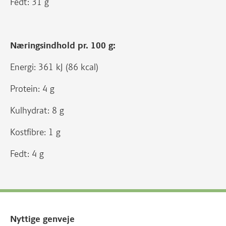
Fedt: 31 g
Næringsindhold pr. 100 g:
Energi: 361 kJ (86 kcal)
Protein: 4 g
Kulhydrat: 8 g
Kostfibre: 1 g
Fedt: 4 g
Nyttige genveje