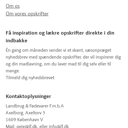
Om os
Om vores opskrifter
Få inspiration og lækre opskrifter direkte i din
indbakke
Én gang om måneden sender vi et skønt, sæsonpræget
nyhedsbrev med spændende opskrifter, der vil inspirerer dig
og din madlavning, om du laver mad til dig selv eller til
mange.
Tilmeld dig nyhedsbrevet
Kontaktoplysninger
Landbrug & Fødevarer F.m.b.A
Axelborg, Axeltorv 3
1609 København V
Mail:
peje@lf.dk
, eller
info@lf.dk