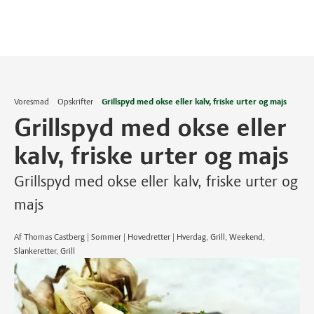
Voresmad
Opskrifter
Grillspyd med okse eller kalv, friske urter og majs
Grillspyd med okse eller
kalv, friske urter og majs
Grillspyd med okse eller kalv, friske urter og
majs
Af Thomas Castberg | Sommer | Hovedretter | Hverdag, Grill, Weekend,
Slankeretter, Grill