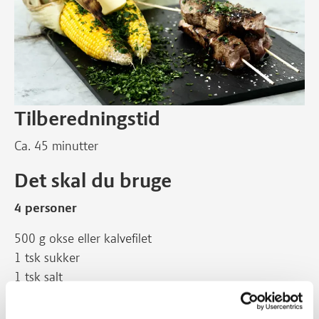
Tilberedningstid
Ca. 45 minutter
Det skal du bruge
4 personer
500 g okse eller kalvefilet
1 tsk sukker
1 tsk salt
1 tsk peber