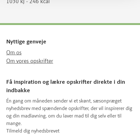
1030 kJ - 246 kcal
Nyttige genveje
Om os
Om vores opskrifter
Få inspiration og lækre opskrifter direkte i din
indbakke
Én gang om måneden sender vi et skønt, sæsonpræget
nyhedsbrev med spændende opskrifter, der vil inspirerer dig
og din madlavning, om du laver mad til dig selv eller til
mange.
Tilmeld dig nyhedsbrevet