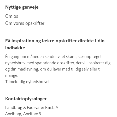
Nyttige genveje
Om os
Om vores opskrifter
Få inspiration og lækre opskrifter direkte i din
indbakke
Én gang om måneden sender vi et skønt, sæsonpræget
nyhedsbrev med spændende opskrifter, der vil inspirerer dig
og din madlavning, om du laver mad til dig selv eller til
mange.
Tilmeld dig nyhedsbrevet
Kontaktoplysninger
Landbrug & Fødevarer F.m.b.A
Axelborg, Axeltorv 3