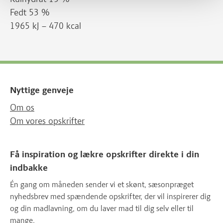
Fedt 53 %
1965 kJ – 470 kcal
Nyttige genveje
Om os
Om vores opskrifter
Få inspiration og lækre opskrifter direkte i din
indbakke
Én gang om måneden sender vi et skønt, sæsonpræget
nyhedsbrev med spændende opskrifter, der vil inspirerer dig
og din madlavning, om du laver mad til dig selv eller til
mange.