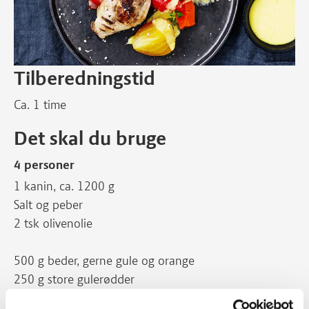
Tilberedningstid
Ca. 1 time
Det skal du bruge
4 personer
1 kanin, ca. 1200 g
Salt og peber
2 tsk olivenolie
500 g beder, gerne gule og orange
250 g store gulerødder
250 g tomater