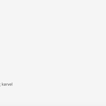
g kørvel