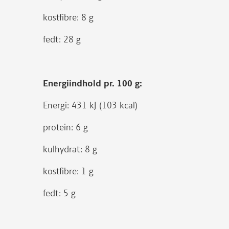
kostfibre: 8 g
fedt: 28 g
Energiindhold pr. 100 g:
Energi: 431 kJ (103 kcal)
protein: 6 g
kulhydrat: 8 g
kostfibre: 1 g
fedt: 5 g