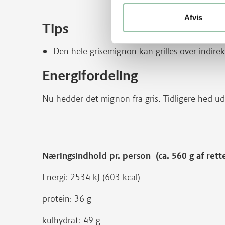
Afvis
Tips
Den hele grisemignon kan grilles over indirekt
Energifordeling
Nu hedder det mignon fra gris. Tidligere hed u
Næringsindhold pr. person (ca. 560 g af rett
Energi: 2534 kJ (603 kcal)
protein: 36 g
kulhydrat: 49 g