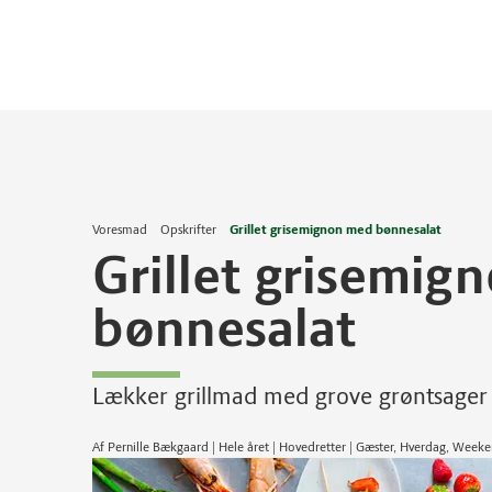
Voresmad
Opskrifter
Grillet grisemignon med bønnesalat
Grillet grisemig
bønnesalat
Lækker grillmad med grove grøntsager o
Af Pernille Bækgaard | Hele året | Hovedretter | Gæster, Hverdag, Weeken