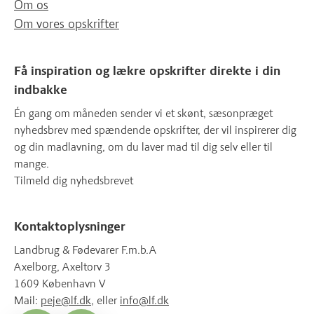
Om os
Om vores opskrifter
Få inspiration og lækre opskrifter direkte i din
indbakke
Én gang om måneden sender vi et skønt, sæsonpræget
nyhedsbrev med spændende opskrifter, der vil inspirerer dig
og din madlavning, om du laver mad til dig selv eller til
mange.
Tilmeld dig nyhedsbrevet
Kontaktoplysninger
Landbrug & Fødevarer F.m.b.A
Axelborg, Axeltorv 3
1609 København V
Mail:
peje@lf.dk
, eller
info@lf.dk