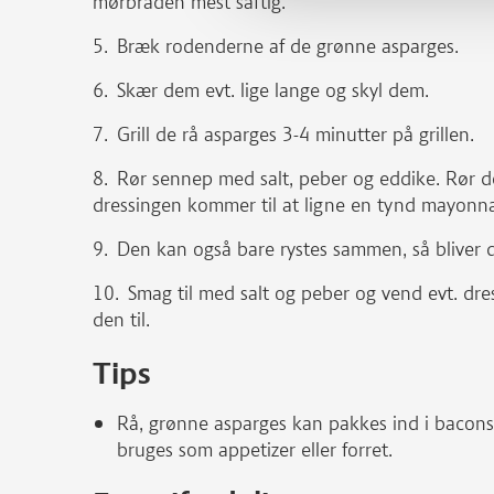
mørbraden mest saftig.
Bræk rodenderne af de grønne asparges.
Skær dem evt. lige lange og skyl dem.
Grill de rå asparges 3-4 minutter på grillen.
Rør sennep med salt, peber og eddike. Rør de
dressingen kommer til at ligne en tynd mayonna
Den kan også bare rystes sammen, så bliver d
Smag til med salt og peber og vend evt. dres
den til.
Tips
Rå, grønne asparges kan pakkes ind i baconski
bruges som appetizer eller forret.