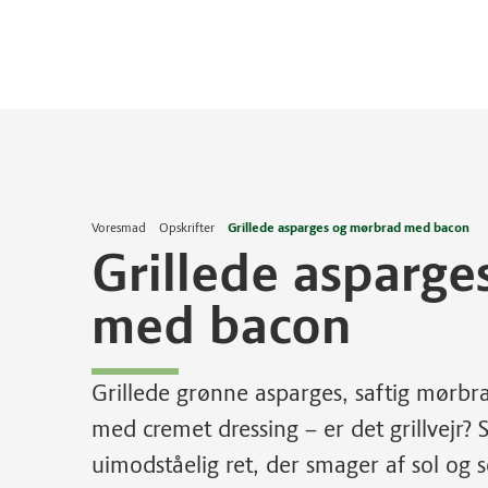
Voresmad
Opskrifter
Grillede asparges og mørbrad med bacon
Grillede asparg
med bacon
Grillede grønne asparges, saftig mørbra
med cremet dressing – er det grillvejr? 
uimodståelig ret, der smager af sol og