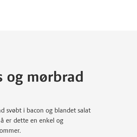
es og mørbrad
d svøbt i bacon og blandet salat
Så er dette en enkel og
 sommer.