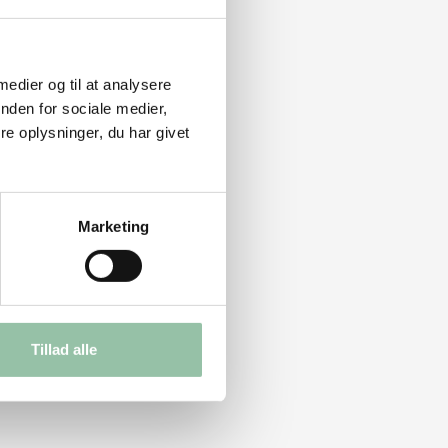
 medier og til at analysere
nden for sociale medier,
e oplysninger, du har givet
Marketing
Tillad alle