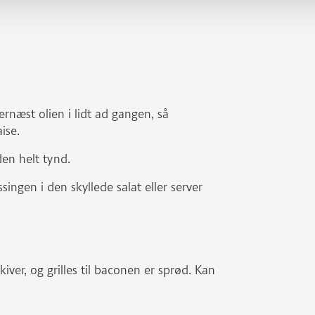
rnæst olien i lidt ad gangen, så
ise.
en helt tynd.
singen i den skyllede salat eller server
ver, og grilles til baconen er sprød. Kan