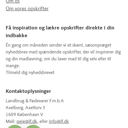
Om os
Om vores opskrifter
Få inspiration og lækre opskrifter direkte i din
indbakke
Én gang om måneden sender vi et skønt, sæsonpræget
nyhedsbrev med spændende opskrifter, der vil inspirerer dig
og din madlavning, om du laver mad til dig selv eller til
mange.
Tilmeld dig nyhedsbrevet
Kontaktoplysninger
Landbrug & Fødevarer F.m.b.A
Axelborg, Axeltorv 3
1609 København V
Mail:
peje@lf.dk
, eller
info@lf.dk