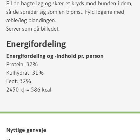
Pil de bagte løg og skær et kryds mod bunden i dem,
så de spreder sig som en blomst. Fyld løgene med
æble/løg blandingen.
Server som på billedet.
Energifordeling
Energifordeling og -indhold pr. person
Protein: 32%
Kulhydrat: 31%
Fedt: 32%
2450 kJ = 586 kcal
Nyttige genveje