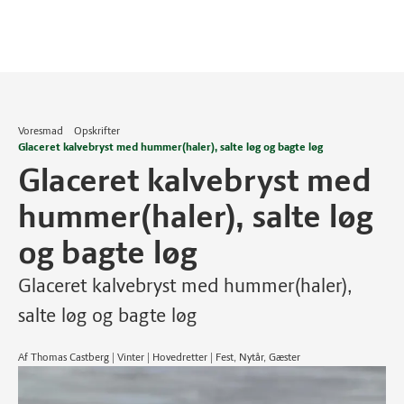
Voresmad
Opskrifter
Glaceret kalvebryst med hummer(haler), salte løg og bagte løg
Glaceret kalvebryst med
hummer(haler), salte løg
og bagte løg
Glaceret kalvebryst med hummer(haler),
salte løg og bagte løg
Af Thomas Castberg | Vinter | Hovedretter | Fest, Nytår, Gæster