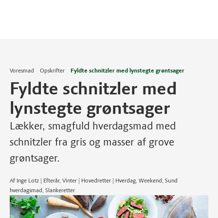
Voresmad
Opskrifter
Fyldte schnitzler med lynstegte grøntsager
Fyldte schnitzler med
lynstegte grøntsager
Lækker, smagfuld hverdagsmad med
schnitzler fra gris og masser af grove
grøntsager.
Af Inge Lotz | Efterår, Vinter | Hovedretter | Hverdag, Weekend, Sund
hverdagsmad, Slankeretter