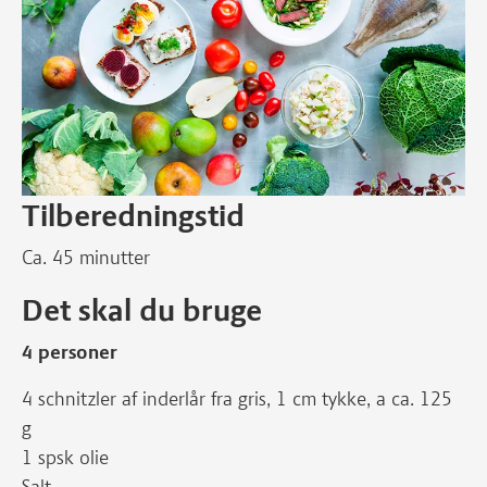
Tilberedningstid
Ca. 45 minutter
Det skal du bruge
4 personer
4 schnitzler af inderlår fra gris, 1 cm tykke, a ca. 125
g
1 spsk olie
Salt