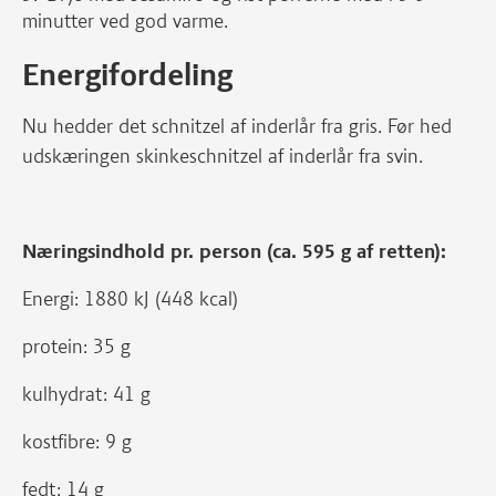
minutter ved god varme.
Energifordeling
Nu hedder det schnitzel af inderlår fra gris. Før hed
udskæringen skinkeschnitzel af inderlår fra svin.
Næringsindhold pr. person (ca. 595 g af retten):
Energi: 1880 kJ (448 kcal)
protein: 35 g
kulhydrat: 41 g
kostfibre: 9 g
fedt: 14 g