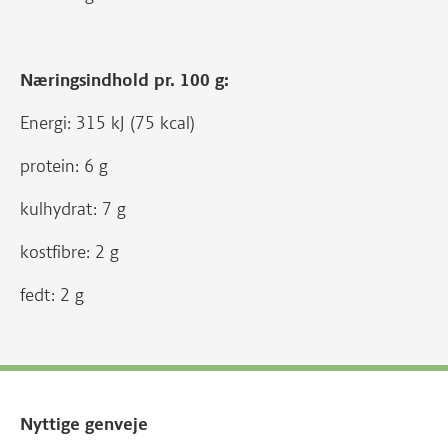
Næringsindhold pr. 100 g:
Energi: 315 kJ (75 kcal)
protein: 6 g
kulhydrat: 7 g
kostfibre: 2 g
fedt: 2 g
Nyttige genveje