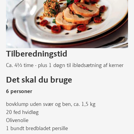
Tilberedningstid
Ca. 4½ time - plus 1 døgn til iblødsætning af kerner
Det skal du bruge
6 personer
bovklump uden svær og ben, ca. 1,5 kg
20 fed hvidløg
Olivenolie
1 bundt bredbladet persille