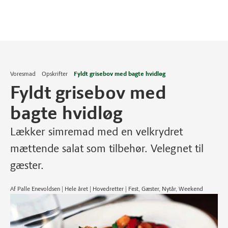
Voresmad
Opskrifter
Fyldt grisebov med bagte hvidløg
Fyldt grisebov med
bagte hvidløg
Lækker simremad med en velkrydret
mættende salat som tilbehør. Velegnet til
gæster.
Af Palle Enevoldsen | Hele året | Hovedretter | Fest, Gæster, Nytår, Weekend