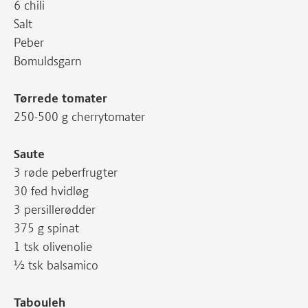
6 chili
Salt
Peber
Bomuldsgarn
Tørrede tomater
250-500 g cherrytomater
Saute
3 røde peberfrugter
30 fed hvidløg
3 persillerødder
375 g spinat
1 tsk olivenolie
½ tsk balsamico
Tabouleh