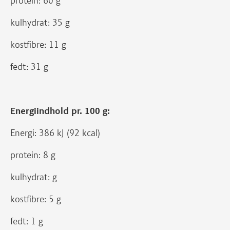
protein: 60 g
kulhydrat: 35 g
kostfibre: 11 g
fedt: 31 g
Energiindhold pr. 100 g:
Energi: 386 kJ (92 kcal)
protein: 8 g
kulhydrat: g
kostfibre: 5 g
fedt: 1 g