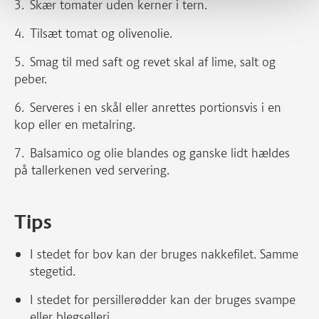
Skær tomater uden kerner i tern.
Tilsæt tomat og olivenolie.
Smag til med saft og revet skal af lime, salt og
peber.
Serveres i en skål eller anrettes portionsvis i en
kop eller en metalring.
Balsamico og olie blandes og ganske lidt hældes
på tallerkenen ved servering.
Tips
I stedet for bov kan der bruges nakkefilet. Samme
stegetid.
I stedet for persillerødder kan der bruges svampe
eller blegselleri.