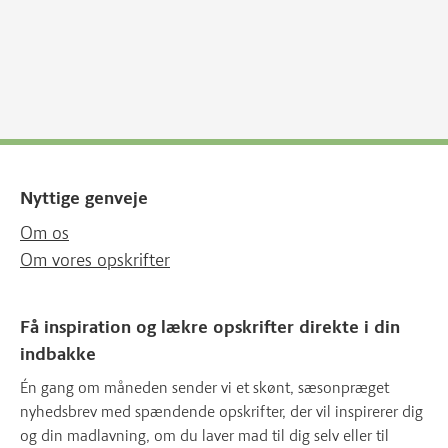
Nyttige genveje
Om os
Om vores opskrifter
Få inspiration og lækre opskrifter direkte i din
indbakke
Én gang om måneden sender vi et skønt, sæsonpræget
nyhedsbrev med spændende opskrifter, der vil inspirerer dig
og din madlavning, om du laver mad til dig selv eller til