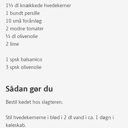
1½ dl knækkede hvedekerner
1 bundt persille
10 små forårsløg
2 modne tomater
½ dl olivenolie
2 lime
1 spsk balsamico
3 spsk olivenolie
Sådan gør du
Bestil kødet hos slagteren.
Stil hvedekernerne i blød i 2 dl vand i ca. 1 døgn i
køleskab.