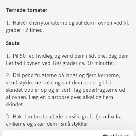
Tørrede tomater
Halvér cherrytomaterne og stil dem i ovnen ved 90
grader i 2 timer.
Saute
Pil 50 fed hvidløg og vend dem i lidt olie. Bag dem
i et fad i ovnen ved 180 grader ca. 30 minutter.
Del peberfrugterne på langs og fjern kernerne,
vend stykkerne i olie og sæt dem under grill til
skindet bobler op og er sort. Tag peberfrugterne ud
af ovnen. Læg en plastpose over, afkøl og fjern
skindet.
Hak den bredbladede persille groft, fjern frø fra
chilierne og skær dem i små stykker.