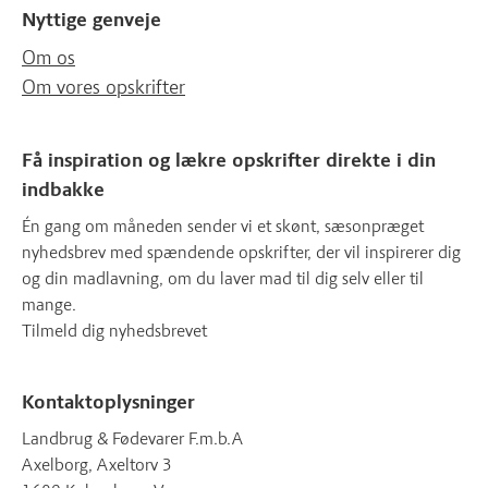
Nyttige genveje
Om os
Om vores opskrifter
Få inspiration og lækre opskrifter direkte i din
indbakke
Én gang om måneden sender vi et skønt, sæsonpræget
nyhedsbrev med spændende opskrifter, der vil inspirerer dig
og din madlavning, om du laver mad til dig selv eller til
mange.
Tilmeld dig nyhedsbrevet
Kontaktoplysninger
Landbrug & Fødevarer F.m.b.A
Axelborg, Axeltorv 3