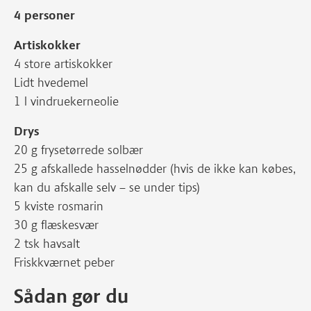
4 personer
Artiskokker
4 store artiskokker
Lidt hvedemel
1 l vindruekerneolie
Drys
20 g frysetørrede solbær
25 g afskallede hasselnødder (hvis de ikke kan købes,
kan du afskalle selv – se under tips)
5 kviste rosmarin
30 g flæskesvær
2 tsk havsalt
Friskkværnet peber
Sådan gør du