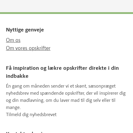
Nyttige genveje
Om os
Om vores opskrifter
Få inspiration og lækre opskrifter direkte i din
indbakke
Én gang om måneden sender vi et skønt, sæsonpræget
nyhedsbrev med spændende opskrifter, der vil inspirerer dig
og din madlavning, om du laver mad til dig selv eller til
mange.
Tilmeld dig nyhedsbrevet