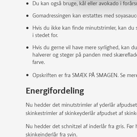
Du kan også bruge, kål eller avokado i forårsr
Gomadressingen kan erstattes med soyasauc
Hvis du ikke kan finde minutstrimler, kan du sk
i stedet for.
Hvis du gerne vil have mere syrlighed, kan d
halverer og steger på panden med skærefladen
farve.
Opskriften er fra SMÆK PÅ SMAGEN. Se mer
Energifordeling
Nu hedder det minutstrimler af yderlår afpudset
skinkestrimler af skinkeyderlår afpudset af skinke
Nu hedder det schnitzel af inderlår fra gris. Fø
skinkeinderlår fra svin.