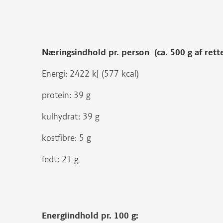
Næringsindhold pr. person (ca. 500 g af rett
Energi: 2422 kJ (577 kcal)
protein: 39 g
kulhydrat: 39 g
kostfibre: 5 g
fedt: 21 g
Energiindhold pr. 100 g: