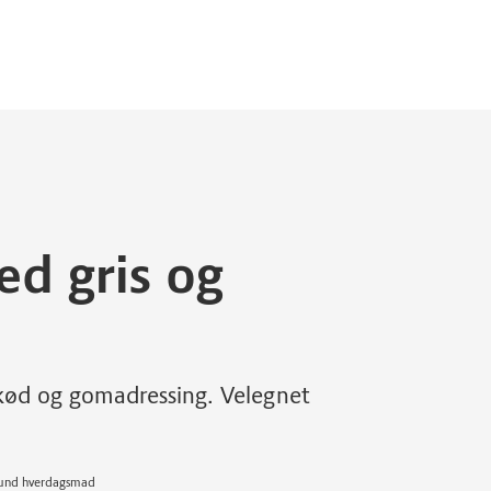
med gris og
ekød og gomadressing. Velegnet
 Sund hverdagsmad