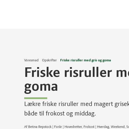
Voresmad
Opskrifter
Friske risruller med gris og goma
Friske risruller 
goma
Lækre friske risruller med magert gris
både til frokost og middag.
Af Betina Repstock | Forår | Hovedretter, Frokost | Hverdag, Weekend,