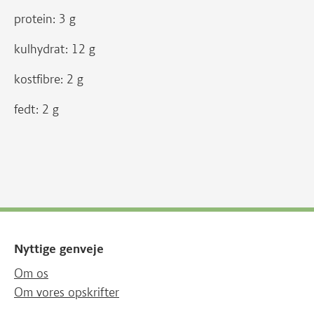
protein: 3 g
kulhydrat: 12 g
kostfibre: 2 g
fedt: 2 g
Nyttige genveje
Om os
Om vores opskrifter