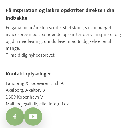
Få inspiration og lækre opskrifter direkte i din
indbakke
Én gang om måneden sender vi et skønt, sæsonpræget
nyhedsbrev med spændende opskrifter, der vil inspirerer dig
og din madlavning, om du laver mad til dig selv eller til
mange.
Tilmeld dig nyhedsbrevet
Kontaktoplysninger
Landbrug & Fødevarer F.m.b.A
Axelborg, Axeltorv 3
1609 København V
Mail:
peje@lf.dk
, eller
info@lf.dk
Facebook
YouTube