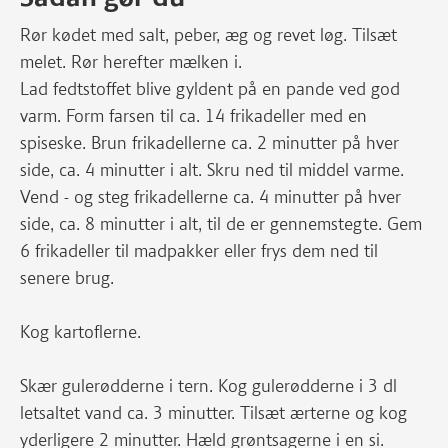
Rør kødet med salt, peber, æg og revet løg. Tilsæt
melet. Rør herefter mælken i.
Lad fedtstoffet blive gyldent på en pande ved god
varm. Form farsen til ca. 14 frikadeller med en
spiseske. Brun frikadellerne ca. 2 minutter på hver
side, ca. 4 minutter i alt. Skru ned til middel varme.
Vend - og steg frikadellerne ca. 4 minutter på hver
side, ca. 8 minutter i alt, til de er gennemstegte. Gem
6 frikadeller til madpakker eller frys dem ned til
senere brug.
Kog kartoflerne.
Skær gulerødderne i tern. Kog gulerødderne i 3 dl
letsaltet vand ca. 3 minutter. Tilsæt ærterne og kog
yderligere 2 minutter. Hæld grøntsagerne i en si.