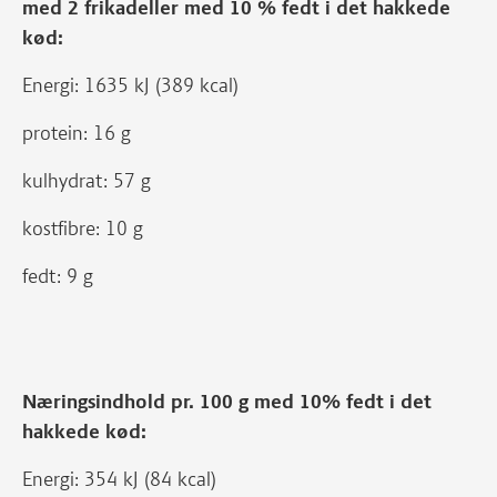
med 2 frikadeller med 10 % fedt i det hakkede
kød:
Energi: 1635 kJ (389 kcal)
protein: 16 g
kulhydrat: 57 g
kostfibre: 10 g
fedt: 9 g
Næringsindhold pr. 100 g med 10% fedt i det
hakkede kød:
Energi: 354 kJ (84 kcal)