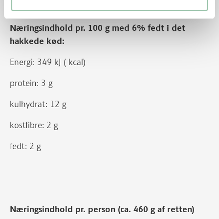
Næringsindhold pr. 100 g med 6% fedt i det
hakkede kød:
Energi: 349 kJ ( kcal)
protein: 3 g
kulhydrat: 12 g
kostfibre: 2 g
fedt: 2 g
Næringsindhold pr. person (ca. 460 g af retten)