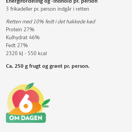
Energifordeling og -indhold pr. person
3 frikadeller pr. person indgår i retten
Retten med 10% fedt i det hakkede kød
Protein 27%
Kulhydrat 46%
Fedt 27%
2320 kJ - 550 kcal
Ca. 250 g frugt og grønt pr. person.