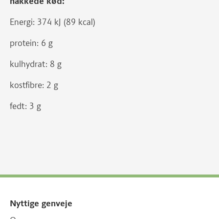
hakkede kød:
Energi: 374 kJ (89 kcal)
protein: 6 g
kulhydrat: 8 g
kostfibre: 2 g
fedt: 3 g
Nyttige genveje