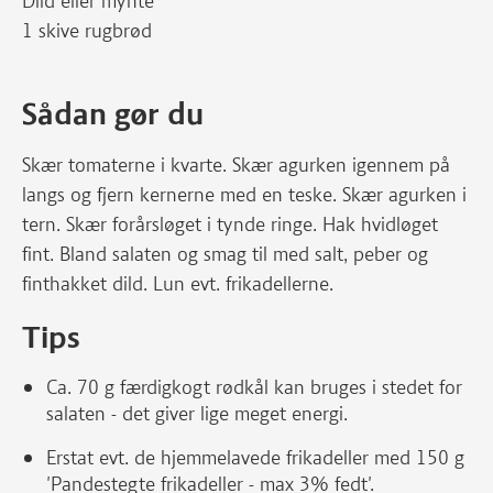
Dild eller mynte
1 skive rugbrød
Sådan gør du
Skær tomaterne i kvarte. Skær agurken igennem på
langs og fjern kernerne med en teske. Skær agurken i
tern. Skær forårsløget i tynde ringe. Hak hvidløget
fint. Bland salaten og smag til med salt, peber og
finthakket dild. Lun evt. frikadellerne.
Tips
Ca. 70 g færdigkogt rødkål kan bruges i stedet for
salaten - det giver lige meget energi.
Erstat evt. de hjemmelavede frikadeller med 150 g
'Pandestegte frikadeller - max 3% fedt'.