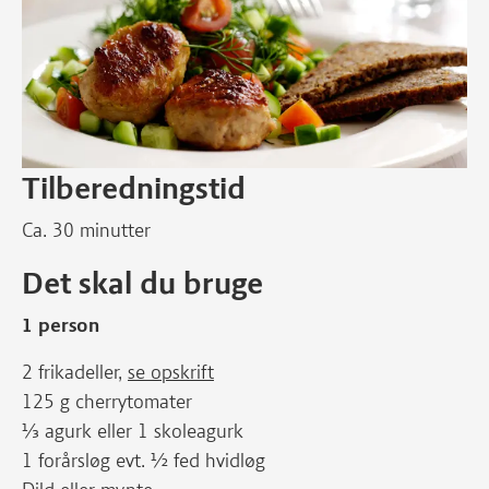
Tilberedningstid
Ca. 30 minutter
Det skal du bruge
1 person
2 frikadeller,
se opskrift
125 g cherrytomater
⅓ agurk eller 1 skoleagurk
1 forårsløg evt. ½ fed hvidløg