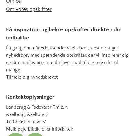
Om os
Om vores opskrifter
Få inspiration og lækre opskrifter direkte i din
indbakke
Én gang om måneden sender vi et skønt, sæsonpræget
nyhedsbrev med spændende opskrifter, der vil inspirerer dig
og din madlavning, om du laver mad til dig selv eller til
mange.
Tilmeld dig nyhedsbrevet
Kontaktoplysninger
Landbrug & Fødevarer F.m.b.A
Axelborg, Axeltorv 3
1609 København V
Mail:
peje@lf.dk
, eller
info@lf.dk