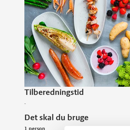
Tilberedningstid
-
Det skal du bruge
1 person