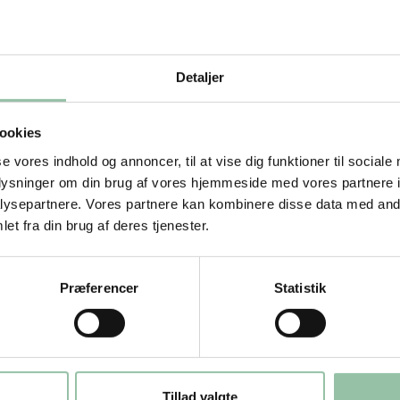
er m.m.)
Detaljer
ookies
se vores indhold og annoncer, til at vise dig funktioner til sociale
oplysninger om din brug af vores hjemmeside med vores partnere i
ysepartnere. Vores partnere kan kombinere disse data med andr
et fra din brug af deres tjenester.
Præferencer
Statistik
Tillad valgte