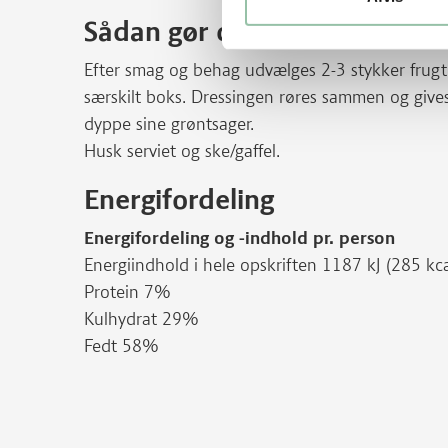
Sådan gør du
Efter smag og behag udvælges 2-3 stykker frugt
særskilt boks. Dressingen røres sammen og gives
dyppe sine grøntsager.
Husk serviet og ske/gaffel.
Energifordeling
Energifordeling og -indhold pr. person
Energiindhold i hele opskriften 1187 kJ (285 kc
Protein 7%
Kulhydrat 29%
Fedt 58%