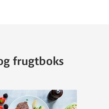
 og frugtboks