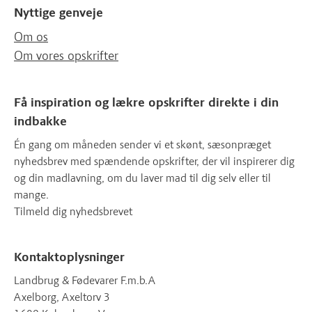
Nyttige genveje
Om os
Om vores opskrifter
Få inspiration og lækre opskrifter direkte i din
indbakke
Én gang om måneden sender vi et skønt, sæsonpræget
nyhedsbrev med spændende opskrifter, der vil inspirerer dig
og din madlavning, om du laver mad til dig selv eller til
mange.
Tilmeld dig nyhedsbrevet
Kontaktoplysninger
Landbrug & Fødevarer F.m.b.A
Axelborg, Axeltorv 3