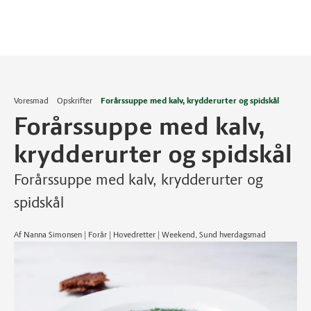
Voresmad
Opskrifter
Forårssuppe med kalv, krydderurter og spidskål
Forårssuppe med kalv,
krydderurter og spidskål
Forårssuppe med kalv, krydderurter og
spidskål
Af Nanna Simonsen | Forår | Hovedretter | Weekend, Sund hverdagsmad