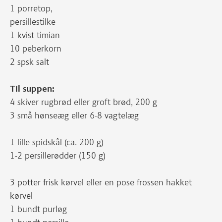
1 porretop,
persillestilke
1 kvist timian
10 peberkorn
2 spsk salt
Til suppen:
4 skiver rugbrød eller groft brød, 200 g
3 små hønseæg eller 6-8 vagtelæg
1 lille spidskål (ca. 200 g)
1-2 persillerødder (150 g)
3 potter frisk kørvel eller en pose frossen hakket
kørvel
1 bundt purløg