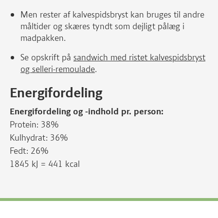
Men rester af kalvespidsbryst kan bruges til andre
måltider og skæres tyndt som dejligt pålæg i
madpakken.
Se opskrift på
sandwich med ristet kalvespidsbryst
og selleri-remoulade
.
Energifordeling
Energifordeling og -indhold pr. person:
Protein: 38%
Kulhydrat: 36%
Fedt: 26%
1845 kJ = 441 kcal