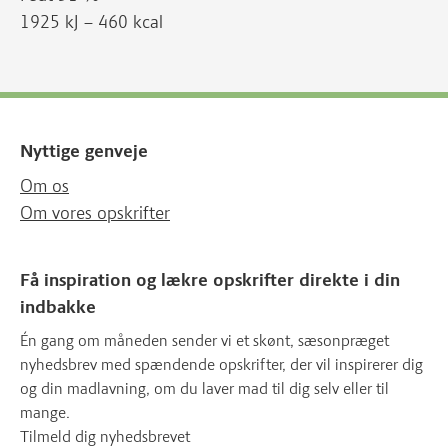
1925 kJ – 460 kcal
Nyttige genveje
Om os
Om vores opskrifter
Få inspiration og lækre opskrifter direkte i din
indbakke
Én gang om måneden sender vi et skønt, sæsonpræget
nyhedsbrev med spændende opskrifter, der vil inspirerer dig
og din madlavning, om du laver mad til dig selv eller til
mange.
Tilmeld dig nyhedsbrevet