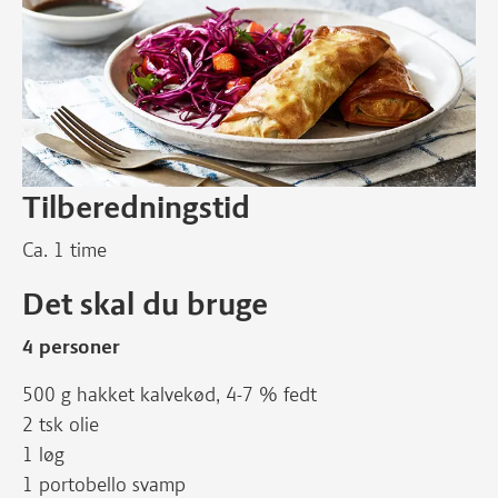
Tilberedningstid
Ca. 1 time
Det skal du bruge
4 personer
500 g hakket kalvekød, 4-7 % fedt
2 tsk olie
1 løg
1 portobello svamp