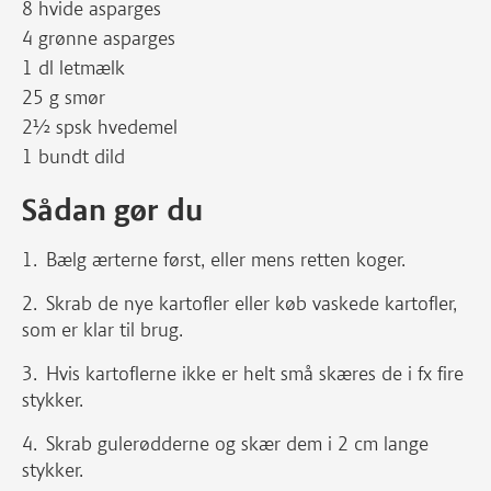
8 hvide asparges
4 grønne asparges
1 dl letmælk
25 g smør
2½ spsk hvedemel
1 bundt dild
Sådan gør du
Bælg ærterne først, eller mens retten koger.
Skrab de nye kartofler eller køb vaskede kartofler,
som er klar til brug.
Hvis kartoflerne ikke er helt små skæres de i fx fire
stykker.
Skrab gulerødderne og skær dem i 2 cm lange
stykker.