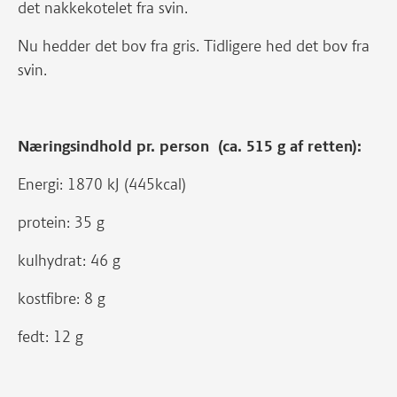
det nakkekotelet fra svin.
Nu hedder det bov fra gris. Tidligere hed det bov fra
svin.
Næringsindhold pr. person (ca. 515 g af retten):
Energi: 1870 kJ (445kcal)
protein: 35 g
kulhydrat: 46 g
kostfibre: 8 g
fedt: 12 g