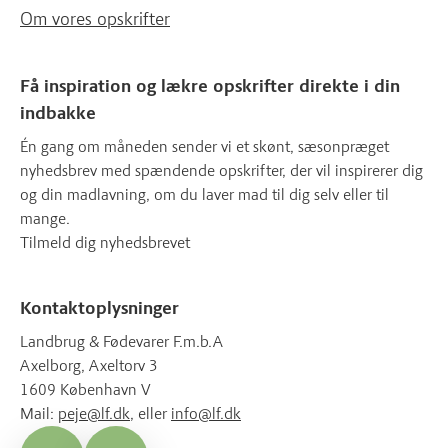
Om vores opskrifter
Få inspiration og lækre opskrifter direkte i din
indbakke
Én gang om måneden sender vi et skønt, sæsonpræget
nyhedsbrev med spændende opskrifter, der vil inspirerer dig
og din madlavning, om du laver mad til dig selv eller til
mange.
Tilmeld dig nyhedsbrevet
Kontaktoplysninger
Landbrug & Fødevarer F.m.b.A
Axelborg, Axeltorv 3
1609 København V
Mail:
peje@lf.dk
, eller
info@lf.dk