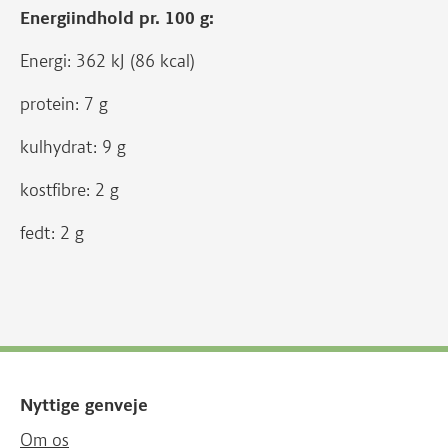
Energiindhold pr. 100 g:
Energi: 362 kJ (86 kcal)
protein: 7 g
kulhydrat: 9 g
kostfibre: 2 g
fedt: 2 g
Nyttige genveje
Om os