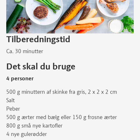
Tilberedningstid
Ca. 30 minutter
Det skal du bruge
4 personer
500 g minuttern af skinke fra gris, 2 x 2 x 2 cm
Salt
Peber
500 g ærter med bælg eller 150 g frosne ærter
800 g små nye kartofler
4 nye gulerødder