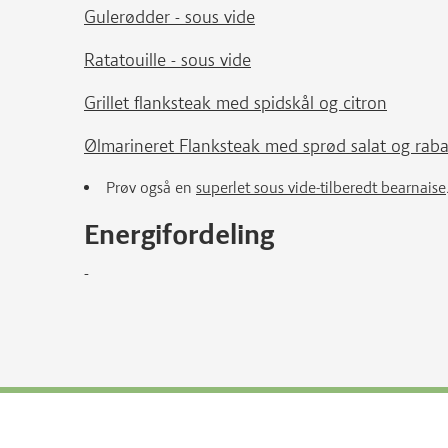
Gulerødder - sous vide
Ratatouille - sous vide
Grillet flanksteak med spidskål og citron
Ølmarineret Flanksteak med sprød salat og ra
Prøv også en
superlet sous vide-tilberedt bearnaise
Energifordeling
-