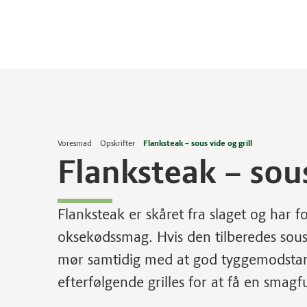
Voresmad
Opskrifter
Flanksteak – sous vide og grill
Flanksteak – sous
Flanksteak er skåret fra slaget og har 
oksekødssmag. Hvis den tilberedes sous v
mør samtidig med at god tyggemodstan
efterfølgende grilles for at få en smagf