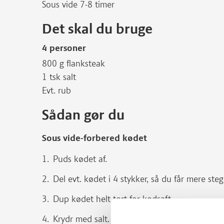
Sous vide 7-8 timer
Det skal du bruge
4 personer
800 g flanksteak
1 tsk salt
Evt. rub
Sådan gør du
Sous vide-forbered kødet
Puds kødet af.
Del evt. kødet i 4 stykker, så du får mere stege
Dup kødet helt tørt for kødsaft.
Krydr med salt.