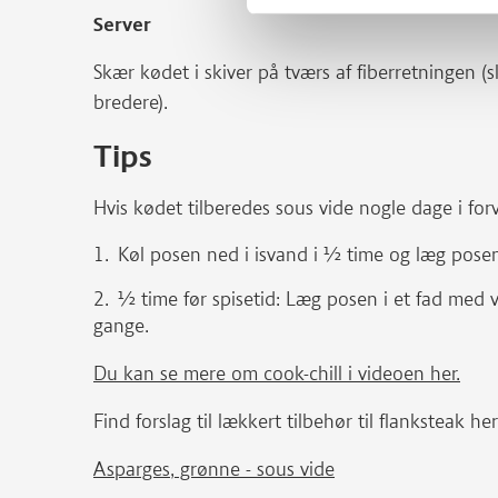
Server
Skær kødet i skiver på tværs af fiberretningen (sk
bredere).
Tips
Hvis kødet tilberedes sous vide nogle dage i forve
Køl posen ned i isvand i ½ time og læg posen 
½ time før spisetid: Læg posen i et fad med v
gange.
Du kan se mere om cook-chill i videoen her.
Find forslag til lækkert tilbehør til flanksteak her
Asparges, grønne - sous vide