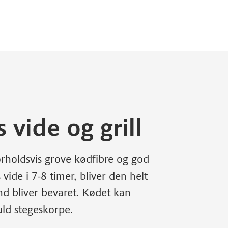
 vide og grill
forholdsvis grove kødfibre og god
ide i 7-8 timer, bliver den helt
d bliver bevaret. Kødet kan
uld stegeskorpe.