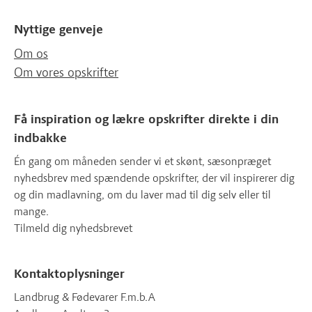
Nyttige genveje
Om os
Om vores opskrifter
Få inspiration og lækre opskrifter direkte i din
indbakke
Én gang om måneden sender vi et skønt, sæsonpræget
nyhedsbrev med spændende opskrifter, der vil inspirerer dig
og din madlavning, om du laver mad til dig selv eller til
mange.
Tilmeld dig nyhedsbrevet
Kontaktoplysninger
Landbrug & Fødevarer F.m.b.A