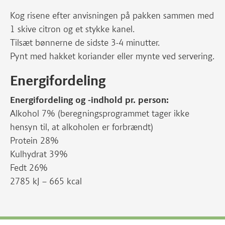
Kog risene efter anvisningen på pakken sammen med
1 skive citron og et stykke kanel.
Tilsæt bønnerne de sidste 3-4 minutter.
Pynt med hakket koriander eller mynte ved servering.
Energifordeling
Energifordeling og -indhold pr. person:
Alkohol 7% (beregningsprogrammet tager ikke
hensyn til, at alkoholen er forbrændt)
Protein 28%
Kulhydrat 39%
Fedt 26%
2785 kJ – 665 kcal