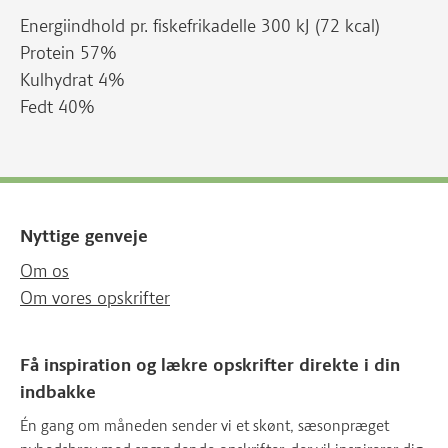
Energiindhold pr. fiskefrikadelle 300 kJ (72 kcal)
Protein 57%
Kulhydrat 4%
Fedt 40%
Nyttige genveje
Om os
Om vores opskrifter
Få inspiration og lækre opskrifter direkte i din
indbakke
Én gang om måneden sender vi et skønt, sæsonpræget