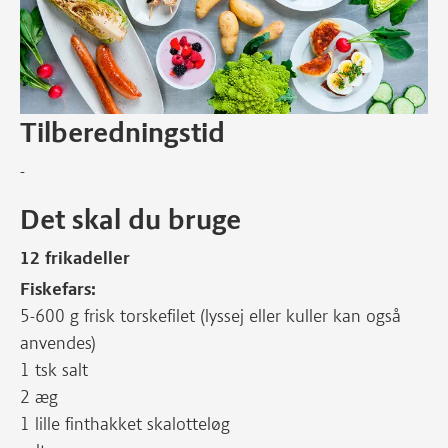
Tilberedningstid
-
Det skal du bruge
12 frikadeller
Fiskefars:
5-600 g frisk torskefilet (lyssej eller kuller kan også
anvendes)
1 tsk salt
2 æg
1 lille finthakket skalotteløg