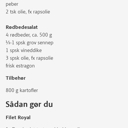
peber
2 tsk olie, fx rapsolie
Rødbedesalat
4 rødbeder, ca. 500 g
½-1 spsk grov sennep
1 spsk vineddike
3 spsk olie, fx rapsolie
frisk estragon
Tilbehør
800 g kartofler
Sådan gør du
Filet Royal