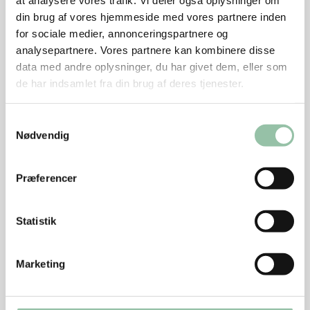
at analysere vores trafik. Vi deler også oplysninger om
Rødbedesalat
din brug af vores hjemmeside med vores partnere inden
for sociale medier, annonceringspartnere og
Riv rødbederne groft.
analysepartnere. Vores partnere kan kombinere disse
Rør en dressing af sennep, vineddike og olie.
data med andre oplysninger, du har givet dem, eller som
de har indsamlet fra din brug af deres tjenester.
Krydr med salt og peber.
Vend rødbederne med dressingen og plukket
Samtykkevalg
Nødvendig
estragon.
Tips
Præferencer
Mørbrad og mignon fra gris kan bruges i stedet for
Filet Royal.
Statistik
Energifordeling
Marketing
Nu hedder det filet royal, hel af kam fra gris. Før hed
udskæringen filet royal, hel af svinekam fra svin.