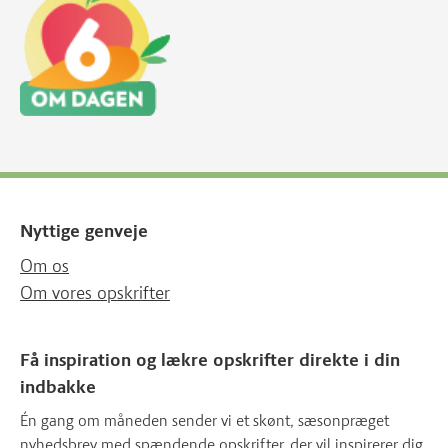
Nyttige genveje
Om os
Om vores opskrifter
Få inspiration og lækre opskrifter direkte i din
indbakke
Én gang om måneden sender vi et skønt, sæsonpræget
nyhedsbrev med spændende opskrifter, der vil inspirerer dig