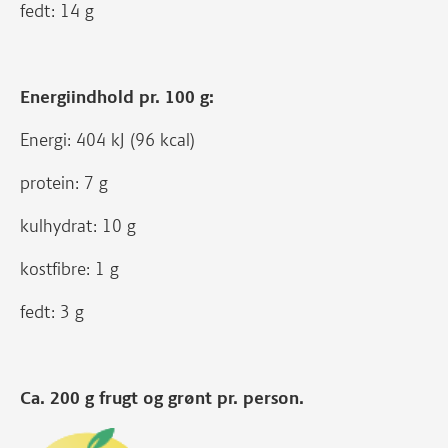
fedt: 14 g
Energiindhold pr. 100 g:
Energi: 404 kJ (96 kcal)
protein: 7 g
kulhydrat: 10 g
kostfibre: 1 g
fedt: 3 g
Ca. 200 g frugt og grønt pr. person.