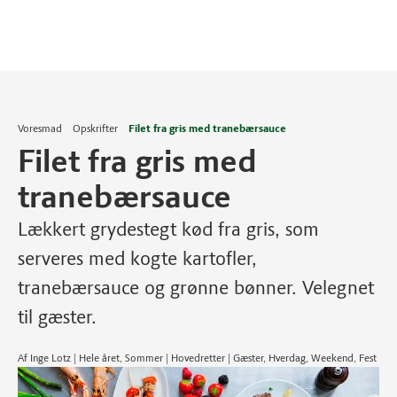
Voresmad
Opskrifter
Filet fra gris med tranebærsauce
Filet fra gris med
tranebærsauce
Lækkert grydestegt kød fra gris, som
serveres med kogte kartofler,
tranebærsauce og grønne bønner. Velegnet
til gæster.
Af Inge Lotz | Hele året, Sommer | Hovedretter | Gæster, Hverdag, Weekend, Fest