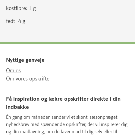
kostfibre: 1 g
fedt: 4 g
Nyttige genveje
Om os
Om vores opskrifter
Få inspiration og lækre opskrifter direkte i din
indbakke
Én gang om måneden sender vi et skønt, sæsonpræget
nyhedsbrev med spændende opskrifter, der vil inspirerer dig
og din madlavning, om du laver mad til dig selv eller til