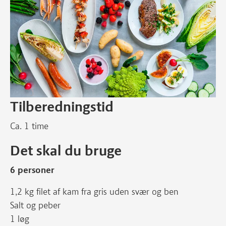
Tilberedningstid
Ca. 1 time
Det skal du bruge
6 personer
1,2 kg filet af kam fra gris uden svær og ben
Salt og peber
1 løg