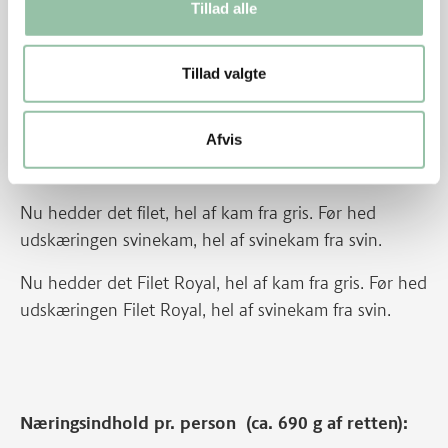
Tillad alle
Tips
Tillad valgte
Filet Royal kan bruges i stedet for filet af kam fra
gris uden svær. Stegetid er ca. 30-40 minutter
Afvis
Energifordeling
Nu hedder det filet, hel af kam fra gris. Før hed
udskæringen svinekam, hel af svinekam fra svin.
Nu hedder det Filet Royal, hel af kam fra gris. Før hed
udskæringen Filet Royal, hel af svinekam fra svin.
Næringsindhold pr. person (ca. 690 g af retten):