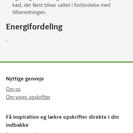
kød, der først bliver saltet i forbindelse med
tilberedningen.
Energifordeling
-
Nyttige genveje
Om os
Om vores opskrifter
Få inspiration og lækre opskrifter direkte i din
indbakke