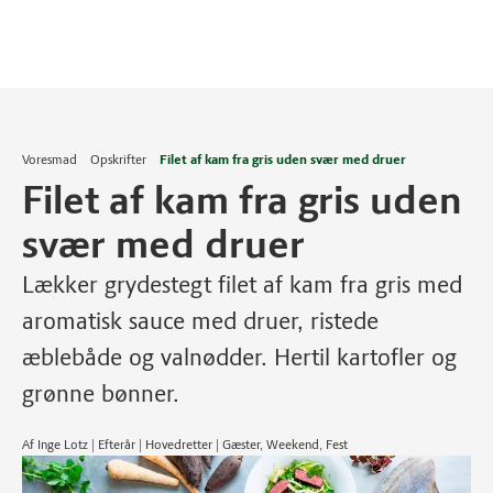
Voresmad
Opskrifter
Filet af kam fra gris uden svær med druer
Filet af kam fra gris uden
svær med druer
Lækker grydestegt filet af kam fra gris med
aromatisk sauce med druer, ristede
æblebåde og valnødder. Hertil kartofler og
grønne bønner.
Af Inge Lotz | Efterår | Hovedretter | Gæster, Weekend, Fest