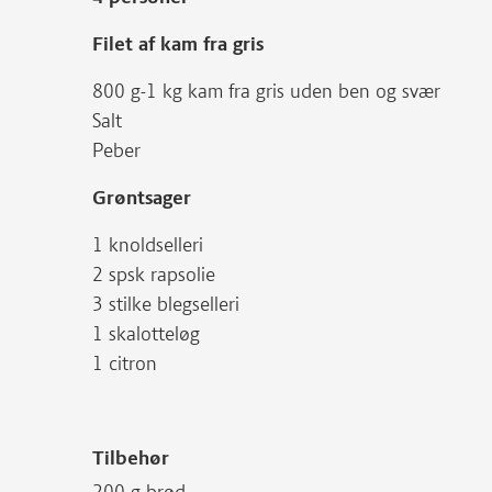
Filet af kam fra gris
800 g-1 kg kam fra gris uden ben og svær
Salt
Peber
Grøntsager
1 knoldselleri
2 spsk rapsolie
3 stilke blegselleri
1 skalotteløg
1 citron
Tilbehør