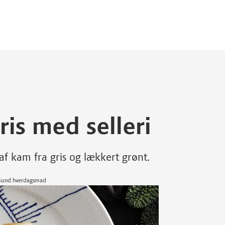
ris med selleri
 af kam fra gris og lækkert grønt.
, Sund hverdagsmad