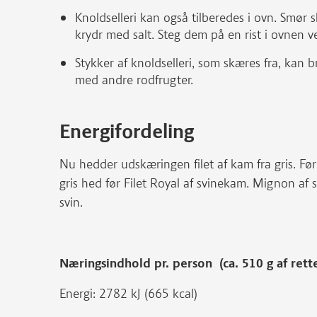
Knoldselleri kan også tilberedes i ovn. Smør sk
krydr med salt. Steg dem på en rist i ovnen v
Stykker af knoldselleri, som skæres fra, kan 
med andre rodfrugter.
Energifordeling
Nu hedder udskæringen filet af kam fra gris. Før
gris hed før Filet Royal af svinekam. Mignon af 
svin.
Næringsindhold pr. person (ca. 510 g af rett
Energi: 2782 kJ (665 kcal)