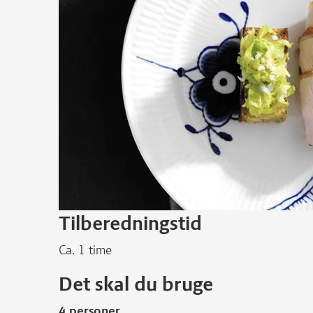
Tilberedningstid
Ca. 1 time
Det skal du bruge
4 personer