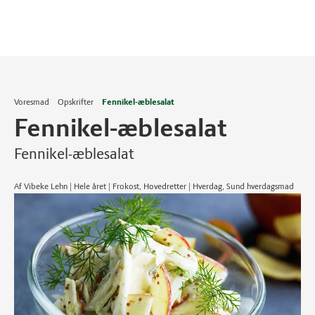
Voresmad
Opskrifter
Fennikel-æblesalat
Fennikel-æblesalat
Fennikel-æblesalat
Af Vibeke Lehn | Hele året | Frokost, Hovedretter | Hverdag, Sund hverdagsmad