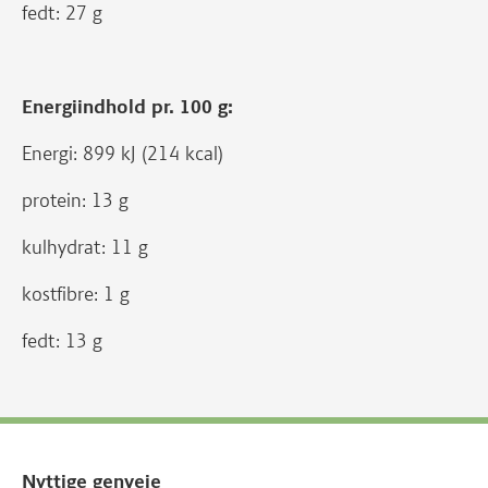
fedt: 27 g
Energiindhold pr. 100 g:
Energi: 899 kJ (214 kcal)
protein: 13 g
kulhydrat: 11 g
kostfibre: 1 g
fedt: 13 g
Nyttige genveje