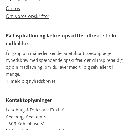
Om os
Om vores opskrifter
Få inspiration og lækre opskrifter direkte i din
indbakke
Én gang om måneden sender vi et skønt, sæsonpræget
nyhedsbrev med spændende opskrifter, der vil inspirerer dig
og din madlavning, om du laver mad til dig selv eller til
mange.
Tilmeld dig nyhedsbrevet
Kontaktoplysninger
Landbrug & Fødevarer F.m.b.A
Axelborg, Axeltorv 3
1609 København V