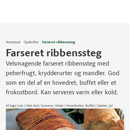
Voresmad
Opskrifter
Farseret ribbenssteg
Farseret ribbenssteg
Velsmagende farseret ribbenssteg med
peberfrugt, krydderurter og mandler. God
som en del af en hovedret, buffet eller et
frokostbord. Kan serveres varm eller kold.
Af Inge Lotz | Hele året, Sommer, Vinter | Hovedretter, Buffet | Gæster, Jul