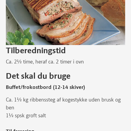
Tilberedningstid
Ca. 2½ time, heraf ca. 2 timer i ovn
Det skal du bruge
Buffet/frokostbord (12-14 skiver)
Ca. 1½ kg ribbenssteg af kogestykke uden brusk og
ben
1½ spsk groft salt