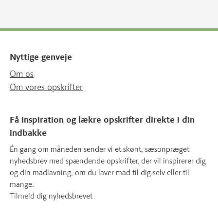
Nyttige genveje
Om os
Om vores opskrifter
Få inspiration og lækre opskrifter direkte i din
indbakke
Én gang om måneden sender vi et skønt, sæsonpræget
nyhedsbrev med spændende opskrifter, der vil inspirerer dig
og din madlavning, om du laver mad til dig selv eller til
mange.
Tilmeld dig nyhedsbrevet