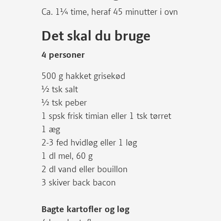
Ca. 1¼ time, heraf 45 minutter i ovn
Det skal du bruge
4 personer
500 g hakket grisekød
½ tsk salt
½ tsk peber
1 spsk frisk timian eller 1 tsk tørret
1 æg
2-3 fed hvidløg eller 1 løg
1 dl mel, 60 g
2 dl vand eller bouillon
3 skiver back bacon
Bagte kartofler og løg