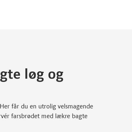
gte løg og
 Her får du en utrolig velsmagende
ervér farsbrødet med lækre bagte