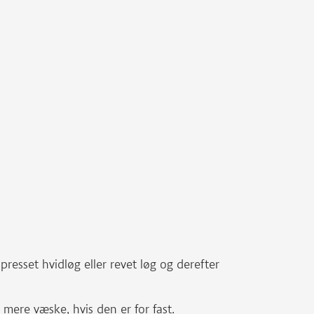
presset hvidløg eller revet løg og derefter
t mere væske, hvis den er for fast.