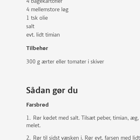
4 bagekartofler
4 mellemstore løg
1 tsk olie
salt
evt. lidt timian
Tilbehør
300 g ærter eller tomater i skiver
Sådan gør du
Farsbrød
Rør kødet med salt. Tilsæt peber, timian, æg, 
melet.
Rør til sidst væsken i. Rør evt. farsen med lid