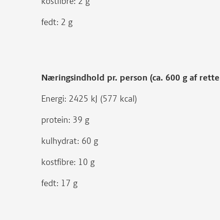
kostfibre: 2 g
fedt: 2 g
Næringsindhold pr. person (ca. 600 g af ret
Energi: 2425 kJ (577 kcal)
protein: 39 g
kulhydrat: 60 g
kostfibre: 10 g
fedt: 17 g