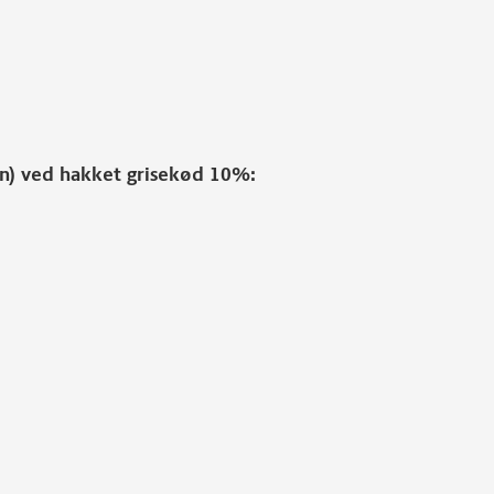
ten) ved hakket grisekød 10%: