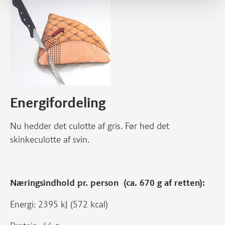
Energifordeling
Nu hedder det culotte af gris. Før hed det
skinkeculotte af svin.
Næringsindhold pr. person (ca. 670 g af retten):
Energi: 2395 kJ (572 kcal)