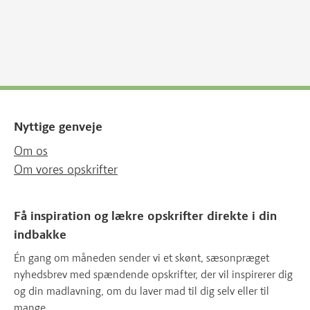
Nyttige genveje
Om os
Om vores opskrifter
Få inspiration og lækre opskrifter direkte i din
indbakke
Én gang om måneden sender vi et skønt, sæsonpræget
nyhedsbrev med spændende opskrifter, der vil inspirerer dig
og din madlavning, om du laver mad til dig selv eller til
mange.