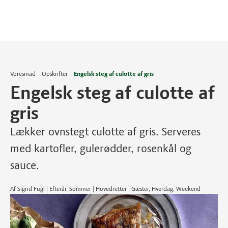
Voresmad
Opskrifter
Engelsk steg af culotte af gris
Engelsk steg af culotte af
gris
Lækker ovnstegt culotte af gris. Serveres
med kartofler, gulerødder, rosenkål og
sauce.
Af Sigrid Fugl | Efterår, Sommer | Hovedretter | Gæster, Hverdag, Weekend