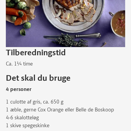
Tilberedningstid
Ca. 1¼ time
Det skal du bruge
4 personer
1 culotte af gris, ca. 650 g
1 æble, gerne Cox Orange eller Belle de Boskoop
4-6 skalotteløg
1 skive spegeskinke